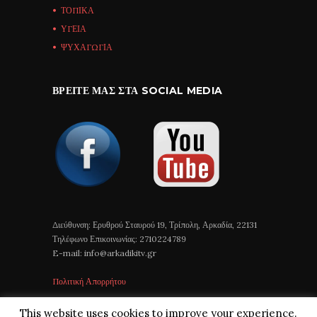
ΤΟΠΙΚΑ
ΥΓΕΙΑ
ΨΥΧΑΓΩΓΙΑ
ΒΡΕΊΤΕ ΜΑΣ ΣΤΑ SOCIAL MEDIA
Διεύθυνση: Ερυθρού Σταυρού 19, Τρίπολη, Αρκαδία, 22131
Τηλέφωνο Επικοινωνίας: 2710224789
E-mail: info@arkadikitv.gr
Πολιτική Απορρήτου
This website uses cookies to improve your experience.