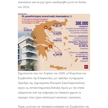
πυκνώσεων και να μην έχουν οικοδομηθεί μετά τον Ιούλιο
του 2021.
Σημειώνεται πως τον Απρίλιο του 2019, η Ολομέλεια του
Συμβουλίου της Επικρατείας ( με πρόεδρο τη σημερινή
Πρόεδρο της Δημοκρατίας Κατερίνα Σακελλαροπούλου)
έκρινε ως αντισυνταγματική διάταξη νόμου με την οποία
εξαιρούνταν από την ανάρτηση των δασικών χαρτών οι
περιοχές όπου έχουν αναπτυχτεί οικιστικές πυκνώσεις.
Τώρα, μετά και την πρόσφατη απόφαση του Συμβουλίου της