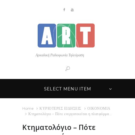
Αρκαδική Ραδιοφωνία Τηλεόραση
SELECT MENU ITEM
Home
ΚΥΡΙΟΤΕΡΕΣ ΕΙΔΗΣΕΙΣ
ΟΙΚΟΝΟΜΙΑ
Κτηματολόγιο – Πότε ενεργοποιείται η πλατφόρμα...
Κτηματολόγιο – Πότε