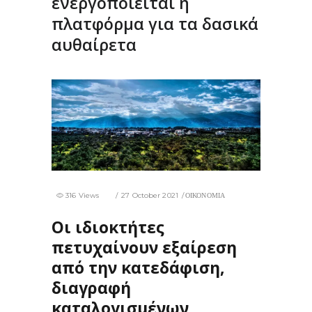
ενεργοποιείται η
πλατφόρμα για τα δασικά
αυθαίρετα
316 Views
27 October 2021
ΟΙΚΟΝΟΜΙΑ
Οι ιδιοκτήτες
πετυχαίνουν εξαίρεση
από την κατεδάφιση,
διαγραφή
καταλογισμένων