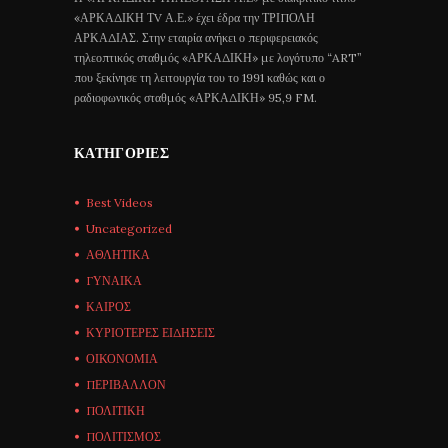
«ΑΡΚΑΔΙΚΗ ΤV Α.Ε.» έχει έδρα την ΤΡΙΠΟΛΗ
ΑΡΚΑΔΙΑΣ. Στην εταιρία ανήκει ο περιφερειακός
τηλεοπτικός σταθμός «ΑΡΚΑΔΙΚΗ» με λογότυπο “ART”
που ξεκίνησε τη λειτουργία του το 1991 καθώς και ο
ραδιοφωνικός σταθμός «ΑΡΚΑΔΙΚΗ» 95,9 FM.
ΚΑΤΗΓΟΡΊΕΣ
Best Videos
Uncategorized
ΑΘΛΗΤΙΚΑ
ΓΥΝΑΙΚΑ
ΚΑΙΡΟΣ
ΚΥΡΙΟΤΕΡΕΣ ΕΙΔΗΣΕΙΣ
ΟΙΚΟΝΟΜΙΑ
ΠΕΡΙΒΑΛΛΟΝ
ΠΟΛΙΤΙΚΗ
ΠΟΛΙΤΙΣΜΟΣ