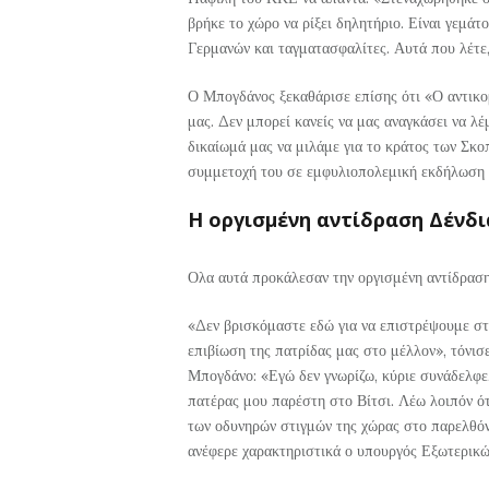
βρήκε το χώρο να ρίξει δηλητήριο. Είναι γεμάτ
Γερμανών και ταγματασφαλίτες. Αυτά που λέτε,
Ο Μπογδάνος ξεκαθάρισε επίσης ότι «Ο αντικομ
μας. Δεν μπορεί κανείς να μας αναγκάσει να λέ
δικαίωμά μας να μιλάμε για το κράτος των Σκ
συμμετοχή του σε εμφυλιοπολεμική εκδήλωση σ
Η οργισμένη αντίδραση Δένδι
Ολα αυτά προκάλεσαν την οργισμένη αντίδραση
«Δεν βρισκόμαστε εδώ για να επιστρέψουμε στ
επιβίωση της πατρίδας μας στο μέλλον», τόνισ
Μπογδάνο: «Εγώ δεν γνωρίζω, κύριε συνάδελφε,
πατέρας μου παρέστη στο Βίτσι. Λέω λοιπόν ό
των οδυνηρών στιγμών της χώρας στο παρελθόν,
ανέφερε χαρακτηριστικά ο υπουργός Εξωτερικώ