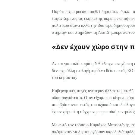
Παρότι είχε προειδοποιηθεί δημοσίως, όμως, ο
εμφανιζόμενος ως εκφραστής ακραίων απόψεων 
πολιτικού άξονα αλλά την ίδια ώρα δημιουργού
στήριξαν και στηρίζουν τη Νέα Δημοκρατία το
«Δεν έχουν χώρο στην 
Αν και για πολύ καιρό η ΝΔ έδειχνε ανοχή στη
δεν είχε άλλη επιλογή παρά να θέσει εκτός ΚΟ
του κόμματος.
Κυβερνητικές πηγές ανέφεραν άλλωστε μεταξύ 
αδιαπραγμάτευτα. Όταν είχαμε πει κίτρινη κάρ
που βρίσκονται εκτός του αξιακού και ιδεολο
έχουν χώρο στη σύγχρονη ευρωπαϊκή κεντροδεξ
Με αυτό τον τρόπο ο Κυριάκος Μητσοτάκης, στ
σκέφτονταν να δημιουργήσουν ακροδεξιά ομάδ