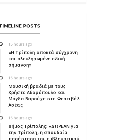
TIMELINE POSTS
15 hours ago
«Η Τρίπολη αποκτά σύγχρονη
και ολοκληρωμένη οδική
σήμανση»
15 hours ago
Μουσική βραδιά με τους
Χρήστο Αδαμόπουλο και
Μάγδα Βαρούχα στο Φεστιβάλ
Ασέας
15 hours ago
Δήμος Τρίπολης: «ΔΩΡΕΑΝ για
την Τρίπολη, η σπουδαία
παράσταση του εμβληματικού