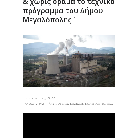
& χωρίς όραμα το τεχνικό
πρόγραμμα του Δήμου
Μεγαλόπολης΄΄
28 January 2022
392 Views
ΚΥΡΙΟΤΕΡΕΣ ΕΙΔΗΣΕΙΣ
,
ΠΟΛΙΤΙΚΗ
,
ΤΟΠΙΚΑ