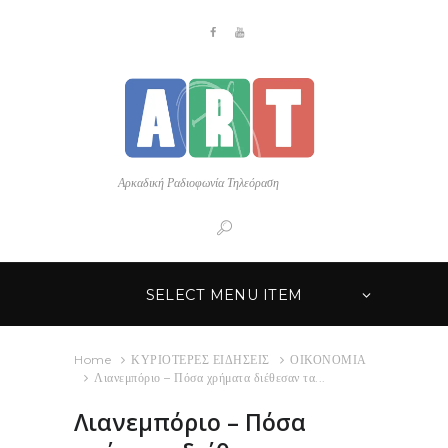
Αρκαδική Ραδιοφωνία Τηλεόραση
SELECT MENU ITEM
Home
ΚΥΡΙΟΤΕΡΕΣ ΕΙΔΗΣΕΙΣ
ΟΙΚΟΝΟΜΙΑ
Λιανεμπόριο – Πόσα χρήματα διέθεσαν τα...
Λιανεμπόριο – Πόσα