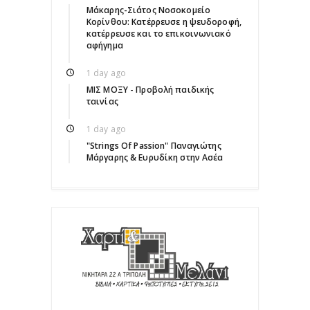
Μάκαρης-Σιάτος Νοσοκομείο
Κορίνθου: Κατέρρευσε η ψευδοροφή,
κατέρρευσε και το επικοινωνιακό
αφήγημα
1 day ago
ΜΙΣ ΜΟΞΥ - Προβολή παιδικής
ταινίας
1 day ago
"Strings Of Passion" Παναγιώτης
Μάργαρης & Ευρυδίκη στην Ασέα