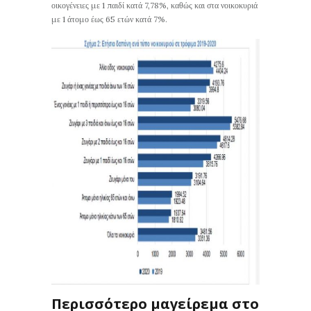
οικογένειες με 1 παιδί κατά 7,78%, καθώς και στα νοικοκυριά
με 1 άτομο έως 65 ετών κατά 7%.
Περισσότερο μαγείρεμα στο