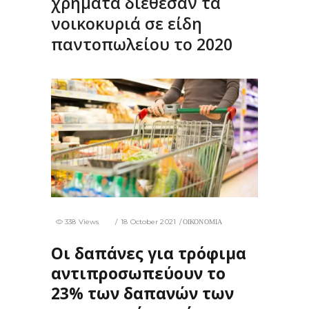
χρήματα διέθεσαν τα
νοικοκυριά σε είδη
παντοπωλείου το 2020
338 Views
18 October 2021
ΟΙΚΟΝΟΜΙΑ
Οι δαπάνες για τρόφιμα
αντιπροσωπεύουν το
23% των δαπανών των