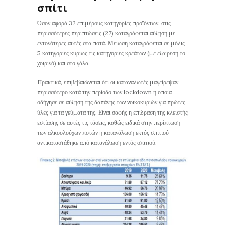
σπίτι
Όσον αφορά 32 επιμέρους κατηγορίες προϊόντων, στις
περισσότερες περιπτώσεις (27) καταγράφεται αύξηση με
εντονότερες αυτές στα ποτά. Μείωση καταγράφεται σε μόλις
5 κατηγορίες κυρίως τις κατηγορίες κρεάτων (με εξαίρεση το
χοιρινό) και στο γάλα.
Πρακτικά, επιβεβαιώνεται ότι οι καταναλωτές μαγείρεψαν
περισσότερο κατά την περίοδο των lockdown η οποία
οδήγησε σε αύξηση της δαπάνης των νοικοκυριών για πρώτες
ύλες για τα γεύματα της. Είναι σαφής η επίδραση της κλειστής
εστίασης σε αυτές τις τάσεις, καθώς ειδικά στην περίπτωση
των αλκοολούχων ποτών η κατανάλωση εκτός σπιτιού
αντικαταστάθηκε από κατανάλωση εντός σπιτιού.