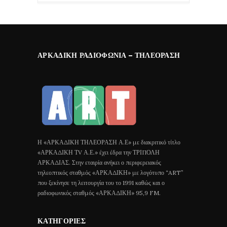
ΑΡΚΑΔΙΚΉ ΡΑΔΙΟΦΩΝΊΑ – ΤΗΛΕΌΡΑΣΗ
Η «ΑΡΚΑΔΙΚΗ ΤΗΛΕΟΡΑΣΗ Α.Ε» με διακριτικό τίτλο
«ΑΡΚΑΔΙΚΗ ΤV Α.Ε.» έχει έδρα την ΤΡΙΠΟΛΗ
ΑΡΚΑΔΙΑΣ. Στην εταιρία ανήκει ο περιφερειακός
τηλεοπτικός σταθμός «ΑΡΚΑΔΙΚΗ» με λογότυπο “ART”
που ξεκίνησε τη λειτουργία του το 1991 καθώς και ο
ραδιοφωνικός σταθμός «ΑΡΚΑΔΙΚΗ» 95,9 FM.
ΚΑΤΗΓΟΡΊΕΣ