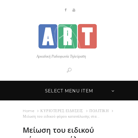
Αρκαδική Ραδιοφωνία Τηλεόραση
SELECT MENU ITEM
Home
ΚΥΡΙΟΤΕΡΕΣ ΕΙΔΗΣΕΙΣ
ΠΟΛΙΤΙΚΗ
Μείωση του ειδικού φόρου κατανάλωσης στα...
Μείωση του ειδικού