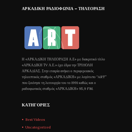
ΑΡΚΑΔΙΚΉ ΡΑΔΙΟΦΩΝΊΑ – ΤΗΛΕΌΡΑΣΗ
Η «ΑΡΚΑΔΙΚΗ ΤΗΛΕΟΡΑΣΗ Α.Ε» με διακριτικό τίτλο
«ΑΡΚΑΔΙΚΗ ΤV Α.Ε.» έχει έδρα την ΤΡΙΠΟΛΗ
ΑΡΚΑΔΙΑΣ. Στην εταιρία ανήκει ο περιφερειακός
τηλεοπτικός σταθμός «ΑΡΚΑΔΙΚΗ» με λογότυπο “ART”
που ξεκίνησε τη λειτουργία του το 1991 καθώς και ο
ραδιοφωνικός σταθμός «ΑΡΚΑΔΙΚΗ» 95,9 FM.
ΚΑΤΗΓΟΡΊΕΣ
Best Videos
Uncategorized