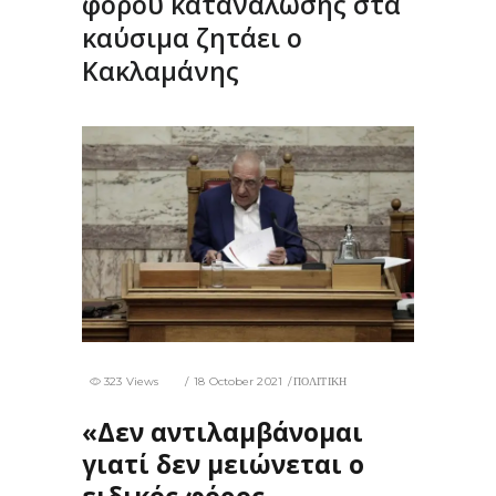
φόρου κατανάλωσης στα
καύσιμα ζητάει ο
Κακλαμάνης
323 Views
18 October 2021
ΠΟΛΙΤΙΚΗ
«Δεν αντιλαμβάνομαι
γιατί δεν μειώνεται ο