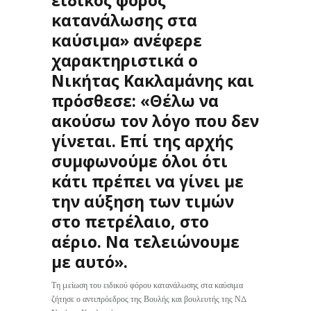
ειδικός φόρος
κατανάλωσης στα
καύσιμα» ανέφερε
χαρακτηριστικά ο
Νικήτας Κακλαμάνης και
πρόσθεσε: «Θέλω να
ακούσω τον λόγο που δεν
γίνεται. Επί της αρχής
συμφωνούμε όλοι ότι
κάτι πρέπει να γίνει με
την αύξηση των τιμών
στο πετρέλαιο, στο
αέριο. Να τελειώνουμε
με αυτό».
Τη μείωση του ειδικού φόρου κατανάλωσης στα καύσιμα
ζήτησε ο αντιπρόεδρος της Βουλής και βουλευτής της ΝΔ