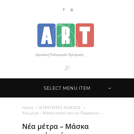
Αρκαδική Ραδιοφωνία Τηλεόραση
SELECT MENU ITEM
Home
ΚΥΡΙΟΤΕΡΕΣ ΕΙΔΗΣΕΙΣ
Νέα μέτρα – Μάσκα παντού από την Παρασκευή –...
Νέα μέτρα – Μάσκα