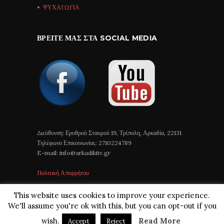
ΨΥΧΑΓΩΓΙΑ
ΒΡΕΊΤΕ ΜΑΣ ΣΤΑ SOCIAL MEDIA
Διεύθυνση: Ερυθρού Σταυρού 19, Τρίπολη, Αρκαδία, 22131
Τηλέφωνο Επικοινωνίας: 2710224789
E-mail: info@arkadikitv.gr
Πολιτική Απορρήτου
This website uses cookies to improve your experience.
We'll assume you're ok with this, but you can opt-out if you
wish.
Read More
Accept
Reject
Arkadiki TV © 2018 All Rights Reserved