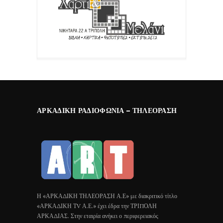
ΑΡΚΑΔΙΚΉ ΡΑΔΙΟΦΩΝΊΑ – ΤΗΛΕΌΡΑΣΗ
Η «ΑΡΚΑΔΙΚΗ ΤΗΛΕΟΡΑΣΗ Α.Ε» με διακριτικό τίτλο
«ΑΡΚΑΔΙΚΗ ΤV Α.Ε.» έχει έδρα την ΤΡΙΠΟΛΗ
ΑΡΚΑΔΙΑΣ. Στην εταιρία ανήκει ο περιφερειακός