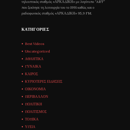
τηλεοπτικός σταθμός «ΑΡΚΑΔΙΚΗ» με λογότυπο “ART”
που ξεκίνησε τη λειτουργία του το 1991 καθώς και ο
ραδιοφωνικός σταθμός «ΑΡΚΑΔΙΚΗ» 95,9 FM.
ΚΑΤΗΓΟΡΊΕΣ
Best Videos
Uncategorized
ΑΘΛΗΤΙΚΑ
ΓΥΝΑΙΚΑ
ΚΑΙΡΟΣ
ΚΥΡΙΟΤΕΡΕΣ ΕΙΔΗΣΕΙΣ
ΟΙΚΟΝΟΜΙΑ
ΠΕΡΙΒΑΛΛΟΝ
ΠΟΛΙΤΙΚΗ
ΠΟΛΙΤΙΣΜΟΣ
ΤΟΠΙΚΑ
ΥΓΕΙΑ