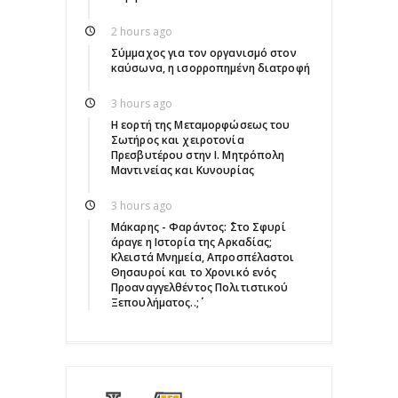
2 hours ago
Σύμμαχος για τον οργανισμό στον
καύσωνα, η ισορροπημένη διατροφή
3 hours ago
Η εορτή της Μεταμορφώσεως του
Σωτήρος και χειροτονία
Πρεσβυτέρου στην Ι. Μητρόπολη
Μαντινείας και Κυνουρίας
3 hours ago
Μάκαρης - Φαράντος: ΄΄Στο Σφυρί
άραγε η Ιστορία της Αρκαδίας;
Κλειστά Μνημεία, Απροσπέλαστοι
Θησαυροί και το Χρονικό ενός
Προαναγγελθέντος Πολιτιστικού
Ξεπουλήματος..;΄΄