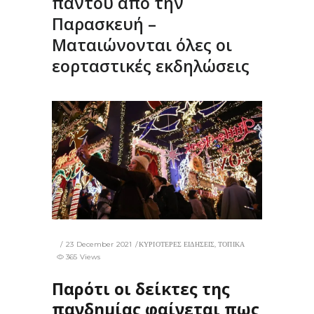
παντού από την
Παρασκευή –
Ματαιώνονται όλες οι
εορταστικές εκδηλώσεις
23 December 2021
ΚΥΡΙΟΤΕΡΕΣ ΕΙΔΗΣΕΙΣ
,
ΤΟΠΙΚΑ
365 Views
Παρότι οι δείκτες της
πανδημίας φαίνεται πως