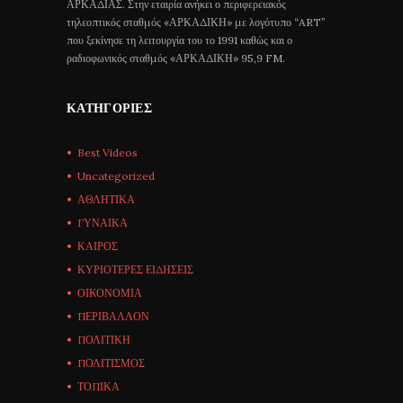
ΑΡΚΑΔΙΑΣ. Στην εταιρία ανήκει ο περιφερειακός
τηλεοπτικός σταθμός «ΑΡΚΑΔΙΚΗ» με λογότυπο “ART”
που ξεκίνησε τη λειτουργία του το 1991 καθώς και ο
ραδιοφωνικός σταθμός «ΑΡΚΑΔΙΚΗ» 95,9 FM.
ΚΑΤΗΓΟΡΊΕΣ
Best Videos
Uncategorized
ΑΘΛΗΤΙΚΑ
ΓΥΝΑΙΚΑ
ΚΑΙΡΟΣ
ΚΥΡΙΟΤΕΡΕΣ ΕΙΔΗΣΕΙΣ
ΟΙΚΟΝΟΜΙΑ
ΠΕΡΙΒΑΛΛΟΝ
ΠΟΛΙΤΙΚΗ
ΠΟΛΙΤΙΣΜΟΣ
ΤΟΠΙΚΑ