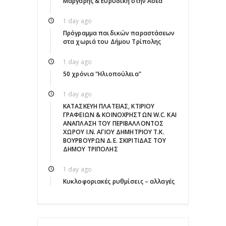
Μάργαρης & Ευρυδίκη στην Ασέα
1 day ago
Πρόγραμμα παιδικών παραστάσεων
στα χωριά του Δήμου Τρίπολης
1 day ago
50 χρόνια "Ηλιοπούλεια"
1 day ago
ΚΑΤΑΣΚΕΥΗ ΠΛΑΤΕΙΑΣ, ΚΤΙΡΙΟΥ
ΓΡΑΦΕΙΩΝ & ΚΟΙΝΟΧΡΗΣΤΩΝ W.C. ΚΑΙ
ΑΝΑΠΛΑΣΗ ΤΟΥ ΠΕΡΙΒΑΛΛΟΝΤΟΣ
ΧΩΡΟΥ Ι.Ν. ΑΓΙΟΥ ΔΗΜΗΤΡΙΟΥ Τ.Κ.
ΒΟΥΡΒΟΥΡΩΝ Δ.Ε. ΣΚΙΡΙΤΙΔΑΣ ΤΟΥ
ΔΗΜΟΥ ΤΡΙΠΟΛΗΣ
1 day ago
Κυκλοφοριακές ρυθμίσεις – αλλαγές