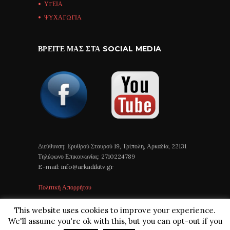
ΥΓΕΙΑ
ΨΥΧΑΓΩΓΙΑ
ΒΡΕΊΤΕ ΜΑΣ ΣΤΑ SOCIAL MEDIA
Διεύθυνση: Ερυθρού Σταυρού 19, Τρίπολη, Αρκαδία, 22131
Τηλέφωνο Επικοινωνίας: 2710224789
E-mail: info@arkadikitv.gr
Πολιτική Απορρήτου
This website uses cookies to improve your experience.
We'll assume you're ok with this, but you can opt-out if you