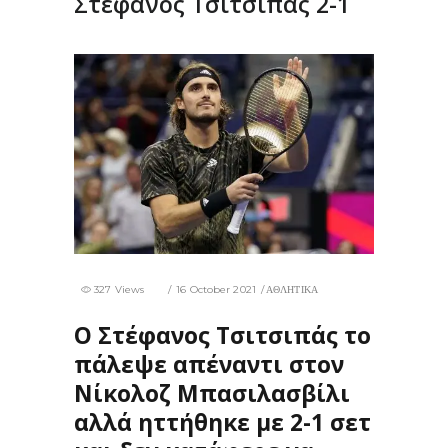
Στέφανος Τσιτσιπάς 2-1
327 Views
16 October 2021
ΑΘΛΗΤΙΚΑ
Ο Στέφανος Τσιτσιπάς το
πάλεψε απέναντι στον
Νίκολοζ Μπασιλασβίλι
αλλά ηττήθηκε με 2-1 σετ