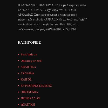
Η «ΑΡΚΑΔΙΚΗ ΤΗΛΕΟΡΑΣΗ Α.Ε» με διακριτικό τίτλο
«ΑΡΚΑΔΙΚΗ ΤV Α.Ε.» έχει έδρα την ΤΡΙΠΟΛΗ
ΑΡΚΑΔΙΑΣ. Στην εταιρία ανήκει ο περιφερειακός
τηλεοπτικός σταθμός «ΑΡΚΑΔΙΚΗ» με λογότυπο “ART”
που ξεκίνησε τη λειτουργία του το 1991 καθώς και ο
ραδιοφωνικός σταθμός «ΑΡΚΑΔΙΚΗ» 95,9 FM.
ΚΑΤΗΓΟΡΊΕΣ
Best Videos
Uncategorized
ΑΘΛΗΤΙΚΑ
ΓΥΝΑΙΚΑ
ΚΑΙΡΟΣ
ΚΥΡΙΟΤΕΡΕΣ ΕΙΔΗΣΕΙΣ
ΟΙΚΟΝΟΜΙΑ
ΠΕΡΙΒΑΛΛΟΝ
ΠΟΛΙΤΙΚΗ