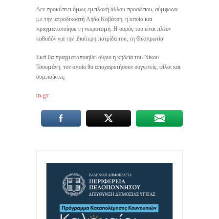
Δεν προκύπτει όμως εμπλοκή άλλου προσώπου, σύμφωνα
με την ιατροδικαστή Λήδα Κοβάτση, η οποία και
πραγματοποίησε τη νεκροτομή. Η σορός του είναι πλέον
καθοδόν για την ιδιαίτερη πατρίδα του, τη Θεσπρωτία.
Εκεί θα πραγματοποιηθεί αύριο η κηδεία του Νίκου
Τσουμάνη, τον οποίο θα αποχαιρετήσουν συγγενείς, φίλοι και
συμπαίκτες.
in.gr