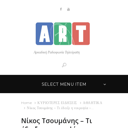
Αρκαδική Ραδιοφωνία Τηλεόραση
SELECT MENU ITEM
Home
ΚΥΡΙΟΤΕΡΕΣ ΕΙΔΗΣΕΙΣ
ΑΘΛΗΤΙΚΑ
Νίκος Τσουμάνης – Τι έδειξε η νεκροψία –...
Νίκος Τσουμάνης – Τι