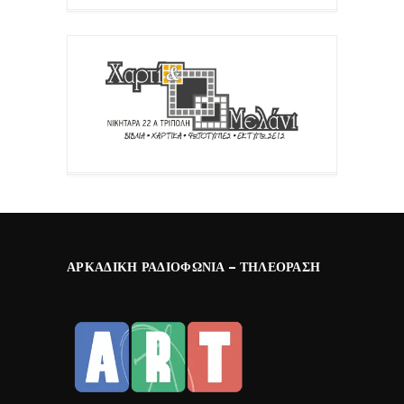
ΑΡΚΑΔΙΚΉ ΡΑΔΙΟΦΩΝΊΑ – ΤΗΛΕΌΡΑΣΗ