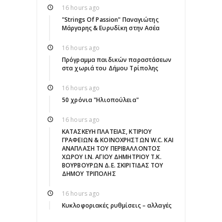
16 hours ago
"Strings Of Passion" Παναγιώτης
Μάργαρης & Ευρυδίκη στην Ασέα
16 hours ago
Πρόγραμμα παιδικών παραστάσεων
στα χωριά του Δήμου Τρίπολης
16 hours ago
50 χρόνια "Ηλιοπούλεια"
16 hours ago
ΚΑΤΑΣΚΕΥΗ ΠΛΑΤΕΙΑΣ, ΚΤΙΡΙΟΥ
ΓΡΑΦΕΙΩΝ & ΚΟΙΝΟΧΡΗΣΤΩΝ W.C. ΚΑΙ
ΑΝΑΠΛΑΣΗ ΤΟΥ ΠΕΡΙΒΑΛΛΟΝΤΟΣ
ΧΩΡΟΥ Ι.Ν. ΑΓΙΟΥ ΔΗΜΗΤΡΙΟΥ Τ.Κ.
ΒΟΥΡΒΟΥΡΩΝ Δ.Ε. ΣΚΙΡΙΤΙΔΑΣ ΤΟΥ
ΔΗΜΟΥ ΤΡΙΠΟΛΗΣ
16 hours ago
Κυκλοφοριακές ρυθμίσεις – αλλαγές