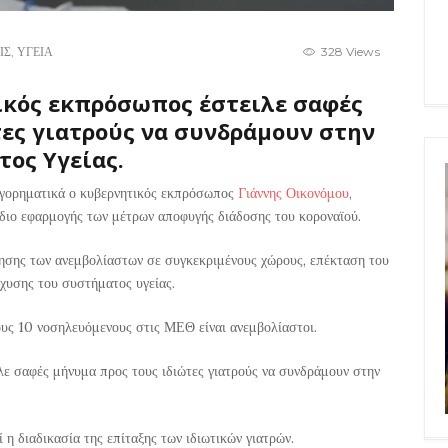
ΙΣ
,
ΥΓΕΙΑ
328 Views
ικός εκπρόσωπος έστειλε σαφές
ες γιατρούς να συνδράμουν στην
ος Υγείας.
ηγορηματικά ο κυβερνητικός εκπρόσωπος
Γιάννης Οικονόμου
,
χέδιο εφαρμογής των μέτρων αποφυγής διάδοσης του κοροναϊού.
νησης των ανεμβολίαστων σε συγκεκριμένους χώρους, επέκταση του
χυσης του συστήματος υγείας.
υς 10 νοσηλευόμενους στις ΜΕΘ είναι ανεμβολίαστοι.
ε σαφές μήνυμα προς τους ιδιώτες γιατρούς να συνδράμουν στην
 η διαδικασία της επίταξης των ιδιωτικών γιατρών.