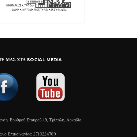
ΤΕ ΜΑΣ ΣΤΑ SOCIAL MEDIA
υνση: Ερυθρού Σταυρού 19, Τρίπολη, Αρκαδία,
ωνο Επικοινωνίας: 2710224789