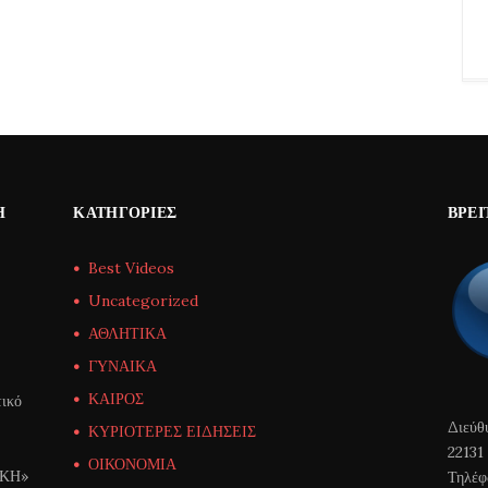
Η
ΚΑΤΗΓΟΡΊΕΣ
ΒΡΕΊ
Best Videos
Uncategorized
ΑΘΛΗΤΙΚΑ
ΓΥΝΑΙΚΑ
ΚΑΙΡΟΣ
ικό
Διεύθ
ΚΥΡΙΟΤΕΡΕΣ ΕΙΔΗΣΕΙΣ
22131
ΟΙΚΟΝΟΜΙΑ
ΙΚΗ»
Τηλέφ