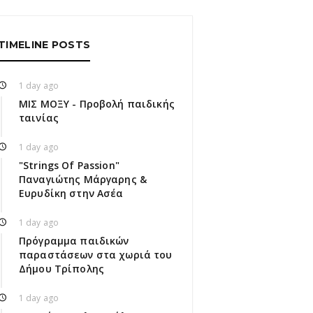
TIMELINE POSTS
1 day ago
ΜΙΣ ΜΟΞΥ - Προβολή παιδικής
ταινίας
1 day ago
"Strings Of Passion"
Παναγιώτης Μάργαρης &
Ευρυδίκη στην Ασέα
1 day ago
Πρόγραμμα παιδικών
παραστάσεων στα χωριά του
Δήμου Τρίπολης
1 day ago