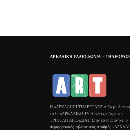
ΑΡΚΑΔΙΚΉ ΡΑΔΙΟΦΩΝΊΑ – ΤΗΛΕΌΡΑΣ
Η «ΑΡΚΑΔΙΚΗ ΤΗΛΕΟΡΑΣΗ Α.Ε» με διακριτ
τίτλο «ΑΡΚΑΔΙΚΗ ΤV Α.Ε.» έχει έδρα την
ΤΡΙΠΟΛΗ ΑΡΚΑΔΙΑΣ. Στην εταιρία ανήκει ο
περιφερειακός τηλεοπτικός σταθμός «ΑΡΚΑΔ