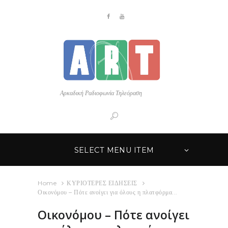
Αρκαδική Ραδιοφωνία Τηλεόραση
SELECT MENU ITEM
Home
ΚΥΡΙΟΤΕΡΕΣ ΕΙΔΗΣΕΙΣ
Οικονόμου – Πότε ανοίγει για όλους η πλατφόρμα...
Οικονόμου – Πότε ανοίγει