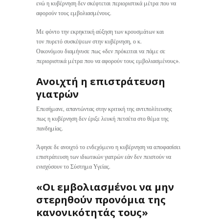
ενώ η κυβέρνηση δεν σκέφτεται περιοριστικά μέτρα που να
αφορούν τους εμβολιασμένους.
Με φόντο την εκρηκτική αύξηση των κρουσμάτων και
τον πυρετό συσκέψεων στην κυβέρνηση, ο κ.
Οικονόμου διαμήνυσε πως «δεν πρόκειται να πάμε σε
περιοριστικά μέτρα που να αφορούν τους εμβολιασμένους».
Ανοιχτή η επιστράτευση
γιατρών
Επεσήμανε, απαντώντας στην κριτική της αντιπολίτευσης
πως η κυβέρνηση δεν έριξε λευκή πετσέτα στο θέμα της
πανδημίας.
Άφησε δε ανοιχτό το ενδεχόμενο η κυβέρνηση να αποφασίσει
επιστράτευση των ιδιωτικών γιατρών εάν δεν πειστούν να
ενισχύσουν το Σύστημα Υγείας.
«Οι εμβολιασμένοι να μην
στερηθούν προνόμια της
κανονικότητάς τους»