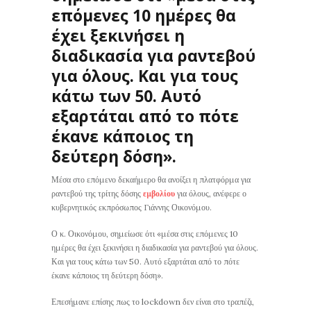
επόμενες 10 ημέρες θα
έχει ξεκινήσει η
διαδικασία για ραντεβού
για όλους. Και για τους
κάτω των 50. Αυτό
εξαρτάται από το πότε
έκανε κάποιος τη
δεύτερη δόση».
Μέσα στο επόμενο δεκαήμερο θα ανοίξει η πλατφόρμα για
ραντεβού της τρίτης δόσης
εμβολίου
για όλους, ανέφερε ο
κυβερνητικός εκπρόσωπος Γιάννης Οικονόμου.
Ο κ. Οικονόμου, σημείωσε ότι «μέσα στις επόμενες 10
ημέρες θα έχει ξεκινήσει η διαδικασία για ραντεβού για όλους.
Και για τους κάτω των 50. Αυτό εξαρτάται από το πότε
έκανε κάποιος τη δεύτερη δόση».
Επεσήμανε επίσης πως το lockdown δεν είναι στο τραπέζι,