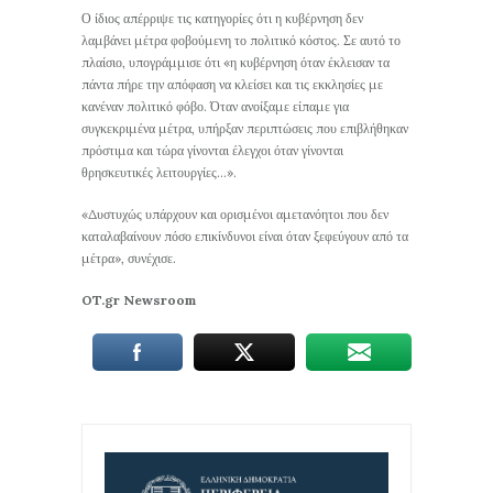
Ο ίδιος απέρριψε τις κατηγορίες ότι η κυβέρνηση δεν
λαμβάνει μέτρα φοβούμενη το πολιτικό κόστος. Σε αυτό το
πλαίσιο, υπογράμμισε ότι «η κυβέρνηση όταν έκλεισαν τα
πάντα πήρε την απόφαση να κλείσει και τις εκκλησίες με
κανέναν πολιτικό φόβο. Όταν ανοίξαμε είπαμε για
συγκεκριμένα μέτρα, υπήρξαν περιπτώσεις που επιβλήθηκαν
πρόστιμα και τώρα γίνονται έλεγχοι όταν γίνονται
θρησκευτικές λειτουργίες…».
«Δυστυχώς υπάρχουν και ορισμένοι αμετανόητοι που δεν
καταλαβαίνουν πόσο επικίνδυνοι είναι όταν ξεφεύγουν από τα
μέτρα», συνέχισε.
OT.gr Newsroom