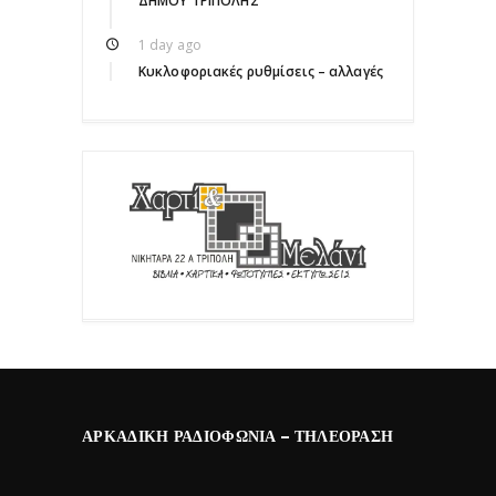
ΔΗΜΟΥ ΤΡΙΠΟΛΗΣ
1 day ago
Κυκλοφοριακές ρυθμίσεις – αλλαγές
ΑΡΚΑΔΙΚΉ ΡΑΔΙΟΦΩΝΊΑ – ΤΗΛΕΌΡΑΣΗ