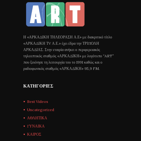
Η «ΑΡΚΑΔΙΚΗ ΤΗΛΕΟΡΑΣΗ Α.Ε» με διακριτικό τίτλο
«ΑΡΚΑΔΙΚΗ ΤV Α.Ε.» έχει έδρα την ΤΡΙΠΟΛΗ
ΑΡΚΑΔΙΑΣ. Στην εταιρία ανήκει ο περιφερειακός
τηλεοπτικός σταθμός «ΑΡΚΑΔΙΚΗ» με λογότυπο “ART”
που ξεκίνησε τη λειτουργία του το 1991 καθώς και ο
ραδιοφωνικός σταθμός «ΑΡΚΑΔΙΚΗ» 95,9 FM.
ΚΑΤΗΓΟΡΊΕΣ
Best Videos
Uncategorized
ΑΘΛΗΤΙΚΑ
ΓΥΝΑΙΚΑ
ΚΑΙΡΟΣ