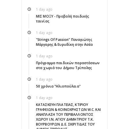
1 day ago
ΜΙΣ ΜΟΞΥ - Προβολή παιδικής
ταινίας
1 day ago
"Strings Of Passion" Παναγιώτης
Μάργαρης & Ευρυδίκη στην Ασέα
1 day ago
Πρόγραμμα παιδικών παραστάσεων
στα χωριά του Δήμου Τρίπολης
1 day ago
50 χρόνια "Ηλιοπούλεια"
1 day ago
ΚΑΤΑΣΚΕΥΗ ΠΛΑΤΕΙΑΣ, ΚΤΙΡΙΟΥ
ΓΡΑΦΕΙΩΝ & ΚΟΙΝΟΧΡΗΣΤΩΝ W.C. ΚΑΙ
ΑΝΑΠΛΑΣΗ ΤΟΥ ΠΕΡΙΒΑΛΛΟΝΤΟΣ
ΧΩΡΟΥ Ι.Ν. ΑΓΙΟΥ ΔΗΜΗΤΡΙΟΥ Τ.Κ.
ΒΟΥΡΒΟΥΡΩΝ Δ.Ε. ΣΚΙΡΙΤΙΔΑΣ ΤΟΥ