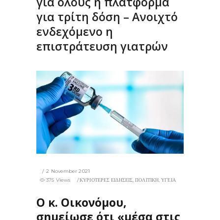
για όλους η πλατφόρμα
για τρίτη δόση – Ανοιχτό
ενδεχόμενο η
επιστράτευση γιατρών
2 November 2021
375 Views
ΚΥΡΙΟΤΕΡΕΣ ΕΙΔΗΣΕΙΣ
,
ΠΟΛΙΤΙΚΗ
,
ΥΓΕΙΑ
Ο κ. Οικονόμου,
σημείωσε ότι «μέσα στις