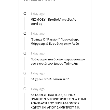
1 day ago
ΜΙΣ ΜΟΞΥ - Προβολή παιδικής
ταινίας
1 day ago
"Strings Of Passion" Παναγιώτης
Μάργαρης & Ευρυδίκη στην Ασέα
1 day ago
Πρόγραμμα παιδικών παραστάσεων
στα χωριά του Δήμου Τρίπολης
1 day ago
50 χρόνια "Ηλιοπούλεια"
1 day ago
ΚΑΤΑΣΚΕΥΗ ΠΛΑΤΕΙΑΣ, ΚΤΙΡΙΟΥ
ΓΡΑΦΕΙΩΝ & ΚΟΙΝΟΧΡΗΣΤΩΝ W.C. ΚΑΙ
ΑΝΑΠΛΑΣΗ ΤΟΥ ΠΕΡΙΒΑΛΛΟΝΤΟΣ
ΧΩΡΟΥ Ι.Ν. ΑΓΙΟΥ ΔΗΜΗΤΡΙΟΥ Τ.Κ.