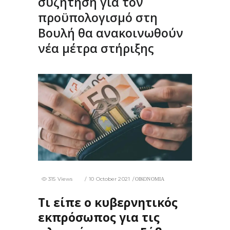
συζήτηση για τον
προϋπολογισμό στη
Βουλή θα ανακοινωθούν
νέα μέτρα στήριξης
315 Views
10 October 2021
ΟΙΚΟΝΟΜΙΑ
Τι είπε ο κυβερνητικός
εκπρόσωπος για τις