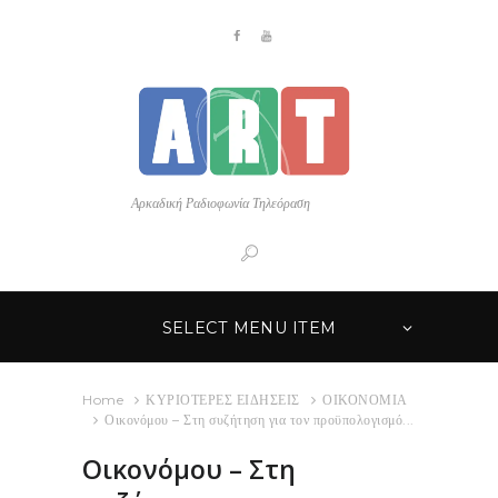
Αρκαδική Ραδιοφωνία Τηλεόραση
SELECT MENU ITEM
Home
ΚΥΡΙΟΤΕΡΕΣ ΕΙΔΗΣΕΙΣ
ΟΙΚΟΝΟΜΙΑ
Οικονόμου – Στη συζήτηση για τον προϋπολογισμό...
Οικονόμου – Στη