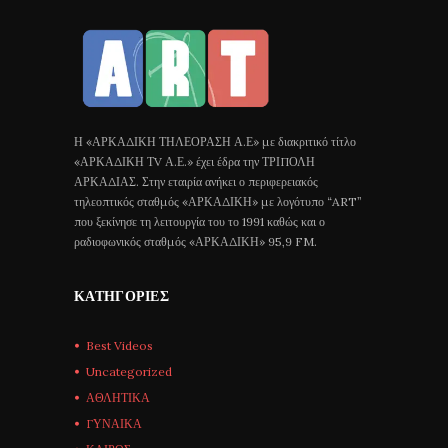
Η «ΑΡΚΑΔΙΚΗ ΤΗΛΕΟΡΑΣΗ Α.Ε» με διακριτικό τίτλο
«ΑΡΚΑΔΙΚΗ ΤV Α.Ε.» έχει έδρα την ΤΡΙΠΟΛΗ
ΑΡΚΑΔΙΑΣ. Στην εταιρία ανήκει ο περιφερειακός
τηλεοπτικός σταθμός «ΑΡΚΑΔΙΚΗ» με λογότυπο “ART”
που ξεκίνησε τη λειτουργία του το 1991 καθώς και ο
ραδιοφωνικός σταθμός «ΑΡΚΑΔΙΚΗ» 95,9 FM.
ΚΑΤΗΓΟΡΊΕΣ
Best Videos
Uncategorized
ΑΘΛΗΤΙΚΑ
ΓΥΝΑΙΚΑ