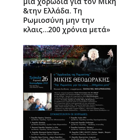
μια χορωδία για τον Μίκη
&την Ελλάδα. Τη
Ρωμιοσύνη μην την
κλαις…200 χρόνια μετά»