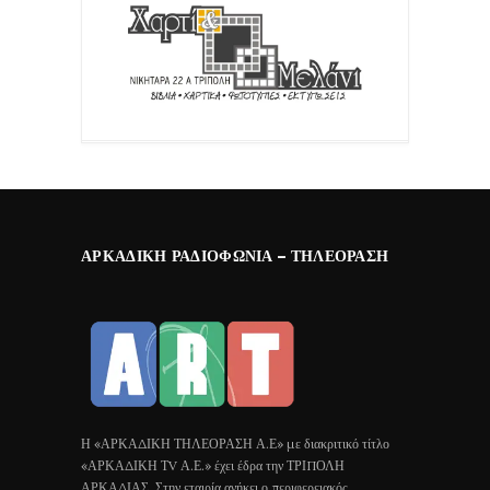
ΑΡΚΑΔΙΚΉ ΡΑΔΙΟΦΩΝΊΑ – ΤΗΛΕΌΡΑΣΗ
Η «ΑΡΚΑΔΙΚΗ ΤΗΛΕΟΡΑΣΗ Α.Ε» με διακριτικό τίτλο
«ΑΡΚΑΔΙΚΗ ΤV Α.Ε.» έχει έδρα την ΤΡΙΠΟΛΗ
ΑΡΚΑΔΙΑΣ. Στην εταιρία ανήκει ο περιφερειακός