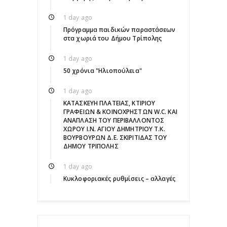
1 day ago
Πρόγραμμα παιδικών παραστάσεων
στα χωριά του Δήμου Τρίπολης
1 day ago
50 χρόνια "Ηλιοπούλεια"
1 day ago
ΚΑΤΑΣΚΕΥΗ ΠΛΑΤΕΙΑΣ, ΚΤΙΡΙΟΥ
ΓΡΑΦΕΙΩΝ & ΚΟΙΝΟΧΡΗΣΤΩΝ W.C. ΚΑΙ
ΑΝΑΠΛΑΣΗ ΤΟΥ ΠΕΡΙΒΑΛΛΟΝΤΟΣ
ΧΩΡΟΥ Ι.Ν. ΑΓΙΟΥ ΔΗΜΗΤΡΙΟΥ Τ.Κ.
ΒΟΥΡΒΟΥΡΩΝ Δ.Ε. ΣΚΙΡΙΤΙΔΑΣ ΤΟΥ
ΔΗΜΟΥ ΤΡΙΠΟΛΗΣ
1 day ago
Κυκλοφοριακές ρυθμίσεις – αλλαγές