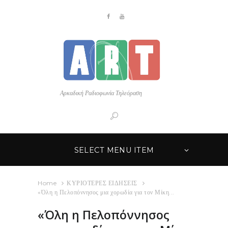
Αρκαδική Ραδιοφωνία Τηλεόραση
SELECT MENU ITEM
Home
ΚΥΡΙΟΤΕΡΕΣ ΕΙΔΗΣΕΙΣ
«Όλη η Πελοπόννησος μια χορωδία για τον Μίκη...
«Όλη η Πελοπόννησος