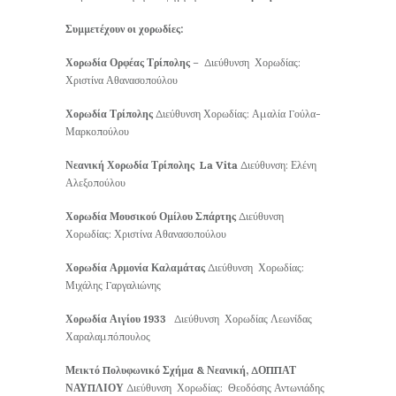
Συμμετέχουν οι χορωδίες:
Χορωδία Ορφέας Τρίπολης
– Διεύθυνση Χορωδίας:
Χριστίνα Αθανασοπούλου
Χορωδία Τρίπολης
Διεύθυνση Χορωδίας: Αμαλία Γούλα-
Μαρκοπούλου
Νεανική Χορωδία Τρίπολης La Vita
Διεύθυνση: Ελένη
Αλεξοπούλου
Χορωδία Μουσικού Ομίλου Σπάρτης
Διεύθυνση
Χορωδίας: Χριστίνα Αθανασοπούλου
Χορωδία Αρμονία Καλαμάτας
Διεύθυνση Χορωδίας:
Μιχάλης Γαργαλιώνης
Χορωδία Αιγίου 1933
Διεύθυνση Χορωδίας Λεωνίδας
Χαραλαμπόπουλος
Μεικτό Πολυφωνικό Σχήμα & Νεανική, ΔΟΠΠΑΤ
ΝΑΥΠΛΙΟΥ
Διεύθυνση Χορωδίας: Θεοδόσης Αντωνιάδης