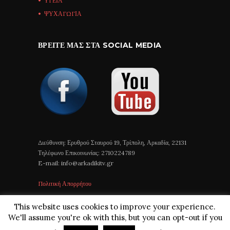
ΥΓΕΙΑ
ΨΥΧΑΓΩΓΙΑ
ΒΡΕΊΤΕ ΜΑΣ ΣΤΑ SOCIAL MEDIA
Διεύθυνση: Ερυθρού Σταυρού 19, Τρίπολη, Αρκαδία, 22131
Τηλέφωνο Επικοινωνίας: 2710224789
E-mail: info@arkadikitv.gr
Πολιτική Απορρήτου
This website uses cookies to improve your experience.
We'll assume you're ok with this, but you can opt-out if you