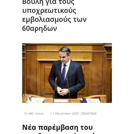
Βουλή για τους
υποχρεωτικούς
εμβολιασμούς των
60αρηδων
486 Views
1 December 2021
ΠΟΛΙΤΙΚΗ
Νέα παρέμβαση του