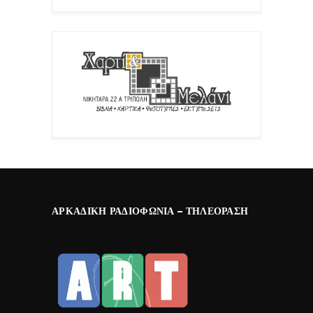
ΑΡΚΑΔΙΚΉ ΡΑΔΙΟΦΩΝΊΑ – ΤΗΛΕΌΡΑΣΗ