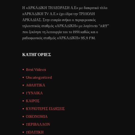
Η «ΑΡΚΑΔΙΚΗ ΤΗΛΕΟΡΑΣΗ Α.Ε» με διακριτικό τίτλο
«ΑΡΚΑΔΙΚΗ ΤV Α.Ε.» έχει έδρα την ΤΡΙΠΟΛΗ
ΑΡΚΑΔΙΑΣ. Στην εταιρία ανήκει ο περιφερειακός
τηλεοπτικός σταθμός «ΑΡΚΑΔΙΚΗ» με λογότυπο “ART”
που ξεκίνησε τη λειτουργία του το 1991 καθώς και ο
ραδιοφωνικός σταθμός «ΑΡΚΑΔΙΚΗ» 95,9 FM.
ΚΑΤΗΓΟΡΊΕΣ
Best Videos
Uncategorized
ΑΘΛΗΤΙΚΑ
ΓΥΝΑΙΚΑ
ΚΑΙΡΟΣ
ΚΥΡΙΟΤΕΡΕΣ ΕΙΔΗΣΕΙΣ
ΟΙΚΟΝΟΜΙΑ
ΠΕΡΙΒΑΛΛΟΝ
ΠΟΛΙΤΙΚΗ