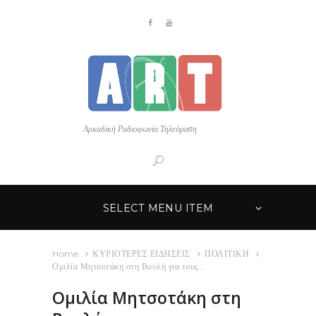
Αρκαδική Ραδιοφωνία Τηλεόραση
SELECT MENU ITEM
Home
ΚΥΡΙΟΤΕΡΕΣ ΕΙΔΗΣΕΙΣ
ΠΟΛΙΤΙΚΗ
Ομιλία Μητσοτάκη στη Βουλή για τους...
Ομιλία Μητσοτάκη στη