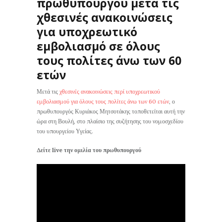
πρωθυπουργού μετά τις
χθεσινές ανακοινώσεις
για υποχρεωτικό
εμβολιασμό σε όλους
τους πολίτες άνω των 60
ετών
Μετά τις
χθεσινές ανακοινώσεις περί υποχρεωτικού
εμβολιασμού για όλους τους πολίτες άνω των 60 ετών
, ο
πρωθυπουργός Κυριάκος Μητσοτάκης τοποθετείται αυτή την
ώρα στη Βουλή, στο πλαίσιο της συζήτησης του νομοσχεδίου
του υπουργείου Υγείας.
Δείτε live την ομιλία του πρωθυπουργού