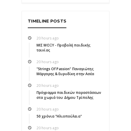
TIMELINE POSTS
20 hours ago
ΜΙΣ ΜΟΞΥ - Προβολή παιδικής
ταινίας
20 hours ago
"Strings Of Passion" Παναγιώτης
Μάργαρης & Ευρυδίκη στην Ασέα
20 hours ago
Πρόγραμμα παιδικών παραστάσεων
στα χωριά του Δήμου Τρίπολης
20 hours ago
50 χρόνια "Ηλιοπούλεια"
20 hours ago