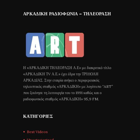
ΑΡΚΑΔΙΚΉ ΡΑΔΙΟΦΩΝΊΑ – ΤΗΛΕΌΡΑΣΗ
Η «ΑΡΚΑΔΙΚΗ ΤΗΛΕΟΡΑΣΗ Α.Ε» με διακριτικό τίτλο
«ΑΡΚΑΔΙΚΗ ΤV Α.Ε.» έχει έδρα την ΤΡΙΠΟΛΗ
ΑΡΚΑΔΙΑΣ. Στην εταιρία ανήκει ο περιφερειακός
τηλεοπτικός σταθμός «ΑΡΚΑΔΙΚΗ» με λογότυπο “ART”
που ξεκίνησε τη λειτουργία του το 1991 καθώς και ο
ραδιοφωνικός σταθμός «ΑΡΚΑΔΙΚΗ» 95,9 FM.
ΚΑΤΗΓΟΡΊΕΣ
Best Videos
Uncategorized