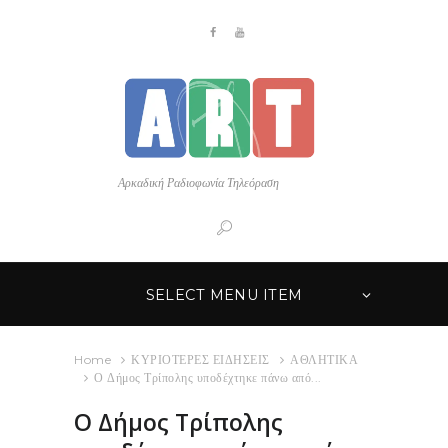
Αρκαδική Ραδιοφωνία Τηλεόραση
SELECT MENU ITEM
Home
ΚΥΡΙΟΤΕΡΕΣ ΕΙΔΗΣΕΙΣ
ΑΘΛΗΤΙΚΑ
Ο Δήμος Τρίπολης υποδέχτηκε πάνω από...
Ο Δήμος Τρίπολης