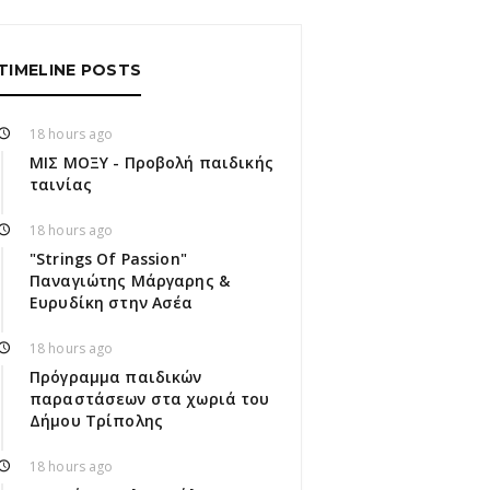
TIMELINE POSTS
18 hours ago
ΜΙΣ ΜΟΞΥ - Προβολή παιδικής
ταινίας
18 hours ago
"Strings Of Passion"
Παναγιώτης Μάργαρης &
Ευρυδίκη στην Ασέα
18 hours ago
Πρόγραμμα παιδικών
παραστάσεων στα χωριά του
Δήμου Τρίπολης
18 hours ago