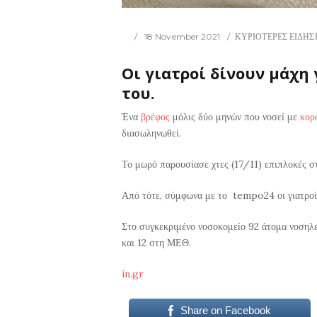
18 November 2021
ΚΥΡΙΟΤΕΡΕΣ ΕΙΔΗΣ
Οι γιατροί δίνουν μάχη
του.
Ένα
βρέφος
μόλις δύο μηνών που νοσεί με
κορ
διασωληνωθεί.
Το μωρό παρουσίασε χτες (17/11) επιπλοκές σ
Από τότε, σύμφωνα με το tempo24 οι γιατροί 
Στο συγκεκριμένο νοσοκομείο 92 άτομα νοσηλεύ
και 12 στη ΜΕΘ.
in.gr
Share on Facebook