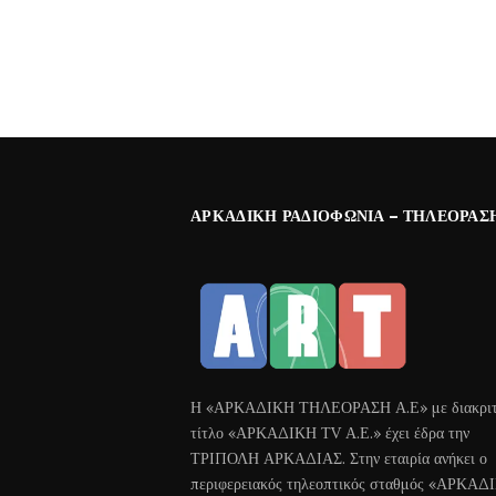
ΑΡΚΑΔΙΚΉ ΡΑΔΙΟΦΩΝΊΑ – ΤΗΛΕΌΡΑΣ
Η «ΑΡΚΑΔΙΚΗ ΤΗΛΕΟΡΑΣΗ Α.Ε» με διακριτ
τίτλο «ΑΡΚΑΔΙΚΗ ΤV Α.Ε.» έχει έδρα την
ΤΡΙΠΟΛΗ ΑΡΚΑΔΙΑΣ. Στην εταιρία ανήκει ο
περιφερειακός τηλεοπτικός σταθμός «ΑΡΚΑΔ