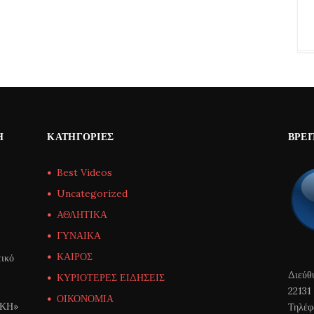
Η
ΚΑΤΗΓΟΡΊΕΣ
ΒΡΕΊ
Best Videos
Uncategorized
ΑΘΛΗΤΙΚΑ
ΓΥΝΑΙΚΑ
ΚΑΙΡΟΣ
ικό
Διεύθ
ΚΥΡΙΟΤΕΡΕΣ ΕΙΔΗΣΕΙΣ
22131
ΟΙΚΟΝΟΜΙΑ
ΙΚΗ»
Τηλέφ