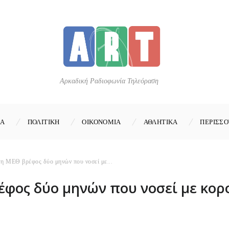
Αρκαδική Ραδιοφωνία Τηλεόραση
ΚΑ
ΠΟΛΙΤΙΚΗ
ΟΙΚΟΝΟΜΙΑ
ΑΘΛΗΤΙΚΑ
ΠΕΡΙΣΣΟ
η ΜΕΘ βρέφος δύο μηνών που νοσεί με...
φος δύο μηνών που νοσεί με κορο