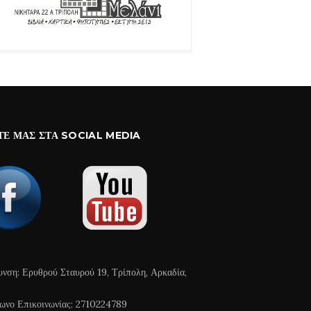
ΤΕ ΜΑΣ ΣΤΑ SOCIAL MEDIA
υνση: Ερυθρού Σταυρού 19, Τρίπολη, Αρκαδία,
ωνο Επικοινωνίας: 2710224789