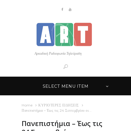
Αρκαδική Ραδιοφωνία Τηλεόραση
SELECT MENU ITEM
Home
ΚΥΡΙΟΤΕΡΕΣ ΕΙΔΗΣΕΙΣ
Πανεπιστήμια – Έως τις 24 Σεπτεμβρίου οι...
Πανεπιστήμια – Έως τις