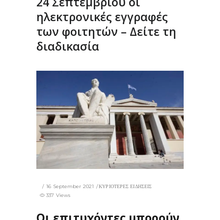
24 Σεπτεμβρίου οι
ηλεκτρονικές εγγραφές
των φοιτητών – Δείτε τη
διαδικασία
16 September 2021
ΚΥΡΙΟΤΕΡΕΣ ΕΙΔΗΣΕΙΣ
337 Views
Οι επιτυχόντες μπορούν