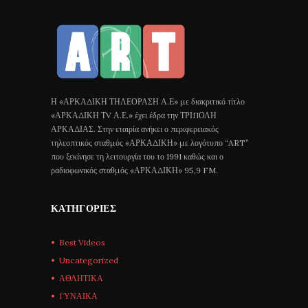
Η «ΑΡΚΑΔΙΚΗ ΤΗΛΕΟΡΑΣΗ Α.Ε» με διακριτικό τίτλο
«ΑΡΚΑΔΙΚΗ ΤV Α.Ε.» έχει έδρα την ΤΡΙΠΟΛΗ
ΑΡΚΑΔΙΑΣ. Στην εταιρία ανήκει ο περιφερειακός
τηλεοπτικός σταθμός «ΑΡΚΑΔΙΚΗ» με λογότυπο “ART”
που ξεκίνησε τη λειτουργία του το 1991 καθώς και ο
ραδιοφωνικός σταθμός «ΑΡΚΑΔΙΚΗ» 95,9 FM.
ΚΑΤΗΓΟΡΊΕΣ
Best Videos
Uncategorized
ΑΘΛΗΤΙΚΑ
ΓΥΝΑΙΚΑ