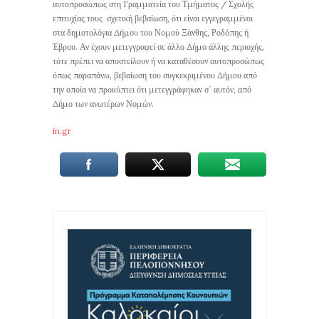
αυτοπροσώπως στη Γραμματεία του Τμήματος / Σχολής
επιτυχίας τους σχετική βεβαίωση, ότι είναι εγγεγραμμένοι
στα δημοτολόγια Δήμου του Νομού Ξάνθης, Ροδόπης ή
Έβρου. Αν έχουν μετεγγραφεί σε άλλο Δήμο άλλης περιοχής,
τότε πρέπει να αποστείλουν ή να καταθέσουν αυτοπροσώπως
όπως παραπάνω, βεβαίωση του συγκεκριμένου Δήμου από
την οποία να προκύπτει ότι μετεγγράφηκαν σ΄ αυτόν, από
Δήμο των ανωτέρων Νομών.
in.gr