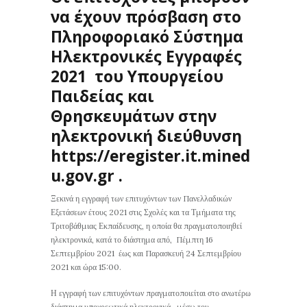
να έχουν πρόσβαση στο
Πληροφοριακό Σύστημα
Ηλεκτρονικές Εγγραφές
2021 του Υπουργείου
Παιδείας και
Θρησκευμάτων στην
ηλεκτρονική διεύθυνση
https://eregister.it.mined
u.gov.gr .
Ξεκινά η εγγραφή των επιτυχόντων των Πανελλαδικών
Εξετάσεων έτους 2021 στις Σχολές και τα Τμήματα της
Τριτοβάθμιας Εκπαίδευσης, η οποία θα πραγματοποιηθεί
ηλεκτρονικά, κατά το διάστημα από, Πέμπτη 16
Σεπτεμβρίου 2021 έως και Παρασκευή 24 Σεπτεμβρίου
2021 και ώρα 15:00.
Η εγγραφή των επιτυχόντων πραγματοποιείται στο ανωτέρω
διάστημα υποχρεωτικά ηλεκτρονικά, μέσω του