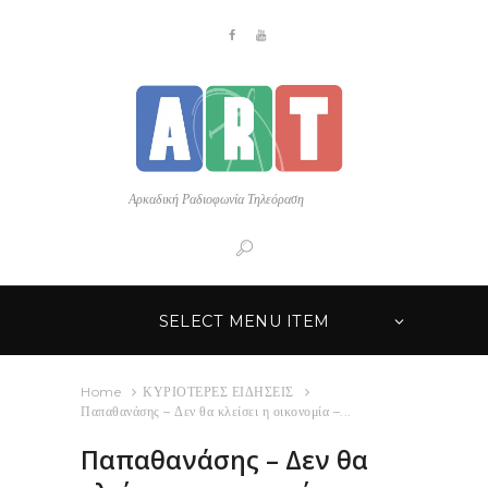
Αρκαδική Ραδιοφωνία Τηλεόραση
SELECT MENU ITEM
Home
ΚΥΡΙΟΤΕΡΕΣ ΕΙΔΗΣΕΙΣ
Παπαθανάσης – Δεν θα κλείσει η οικονομία –...
Παπαθανάσης – Δεν θα