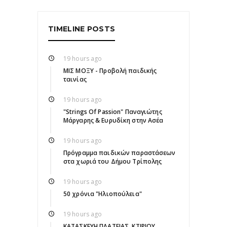
TIMELINE POSTS
19 hours ago
ΜΙΣ ΜΟΞΥ - Προβολή παιδικής
ταινίας
19 hours ago
"Strings Of Passion" Παναγιώτης
Μάργαρης & Ευρυδίκη στην Ασέα
19 hours ago
Πρόγραμμα παιδικών παραστάσεων
στα χωριά του Δήμου Τρίπολης
19 hours ago
50 χρόνια "Ηλιοπούλεια"
19 hours ago
ΚΑΤΑΣΚΕΥΗ ΠΛΑΤΕΙΑΣ, ΚΤΙΡΙΟΥ