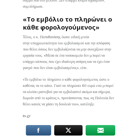
συμβεί και στο μέλλον. Δεν υπάρχει κλίμα διχασμού»,
συμπλήρωσε.
«Το εμβόλιο το πληρώνει ο
κάθε φορολογούμενος»
Τέλος, ο κ. Παπαθανάσης έκανε ειδική μνεία
στην υποχρεωτικότητα του εμβολιασμού και την απόφαση
που θέλει όσους δεν εμβολιάζονται να μην συνεχίζουν στην
εργασία τους. «Μέσα σε ένα νοσοκομείο δεν μπορεί να
υπάρχει κάποιος που έχει ιδιαίτερη ανάγκη και να έχει έναν
γιατρό που δεν είναι εμβολιασμένος», είπε.
«Το εμβόλιο το πληρώνει ο κάθε φορολογούμενος ώστε ο
καθένας να το κάνει. Γιατί να πληρώσει 80 ευρώ ενώ μπορεί
να κλείσει ραντεβού για να εμβολιαστεί ακόμα και σήμερα,
δωρεάν από το κράτος;», προτάσσοντας πως «η Πολιτεία δεν
θέλει κανείς να χάσει τη δουλειά του», κατέληξε.
in.gr