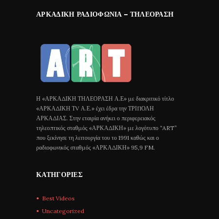
ΑΡΚΑΔΙΚΉ ΡΑΔΙΟΦΩΝΊΑ – ΤΗΛΕΌΡΑΣΗ
Η «ΑΡΚΑΔΙΚΗ ΤΗΛΕΟΡΑΣΗ Α.Ε» με διακριτικό τίτλο
«ΑΡΚΑΔΙΚΗ ΤV Α.Ε.» έχει έδρα την ΤΡΙΠΟΛΗ
ΑΡΚΑΔΙΑΣ. Στην εταιρία ανήκει ο περιφερειακός
τηλεοπτικός σταθμός «ΑΡΚΑΔΙΚΗ» με λογότυπο “ART”
που ξεκίνησε τη λειτουργία του το 1991 καθώς και ο
ραδιοφωνικός σταθμός «ΑΡΚΑΔΙΚΗ» 95,9 FM.
ΚΑΤΗΓΟΡΊΕΣ
Best Videos
Uncategorized