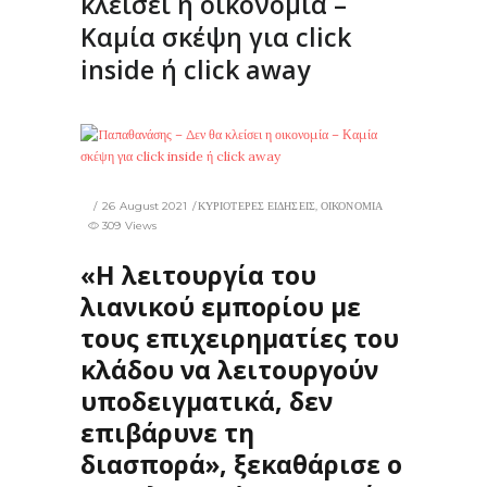
κλείσει η οικονομία –
Καμία σκέψη για click
inside ή click away
26 August 2021
ΚΥΡΙΟΤΕΡΕΣ ΕΙΔΗΣΕΙΣ
,
ΟΙΚΟΝΟΜΙΑ
309 Views
«Η λειτουργία του
λιανικού εμπορίου με
τους επιχειρηματίες του
κλάδου να λειτουργούν
υποδειγματικά, δεν
επιβάρυνε τη
διασπορά», ξεκαθάρισε ο