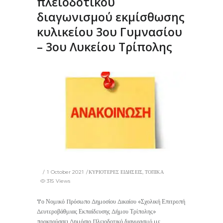
πλειοδοτικού
διαγωνισμού εκμίσθωσης
κυλικείου 3ου Γυμνασίου
– 3ου Λυκείου Τρίπολης
1 October 2021
ΚΥΡΙΟΤΕΡΕΣ ΕΙΔΗΣΕΙΣ
,
ΤΟΠΙΚΑ
315 Views
Tο Νομικό Πρόσωπο Δημοσίου Δικαίου «Σχολική Επιτροπή
Δευτεροβάθμιας Εκπαίδευσης Δήμου Τρίπολης»
προκηρύσσει Δημόσιο Πλειοδοτικό διαγωνισμό με