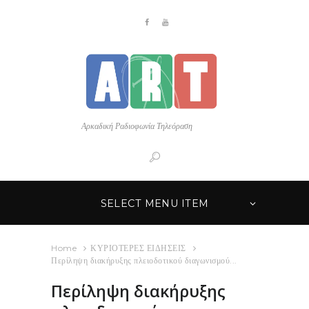
Αρκαδική Ραδιοφωνία Τηλεόραση
SELECT MENU ITEM
Home
ΚΥΡΙΟΤΕΡΕΣ ΕΙΔΗΣΕΙΣ
Περίληψη διακήρυξης πλειοδοτικού διαγωνισμού...
Περίληψη διακήρυξης