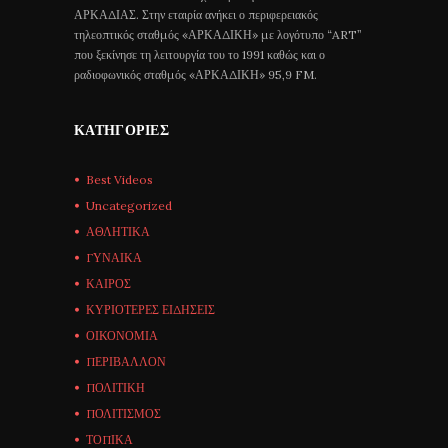
ΑΡΚΑΔΙΑΣ. Στην εταιρία ανήκει ο περιφερειακός
τηλεοπτικός σταθμός «ΑΡΚΑΔΙΚΗ» με λογότυπο “ART”
που ξεκίνησε τη λειτουργία του το 1991 καθώς και ο
ραδιοφωνικός σταθμός «ΑΡΚΑΔΙΚΗ» 95,9 FM.
ΚΑΤΗΓΟΡΊΕΣ
Best Videos
Uncategorized
ΑΘΛΗΤΙΚΑ
ΓΥΝΑΙΚΑ
ΚΑΙΡΟΣ
ΚΥΡΙΟΤΕΡΕΣ ΕΙΔΗΣΕΙΣ
ΟΙΚΟΝΟΜΙΑ
ΠΕΡΙΒΑΛΛΟΝ
ΠΟΛΙΤΙΚΗ
ΠΟΛΙΤΙΣΜΟΣ
ΤΟΠΙΚΑ