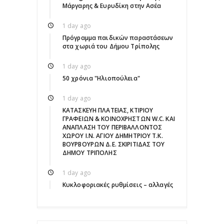
Μάργαρης & Ευρυδίκη στην Ασέα
1 day ago
Πρόγραμμα παιδικών παραστάσεων
στα χωριά του Δήμου Τρίπολης
1 day ago
50 χρόνια "Ηλιοπούλεια"
1 day ago
ΚΑΤΑΣΚΕΥΗ ΠΛΑΤΕΙΑΣ, ΚΤΙΡΙΟΥ
ΓΡΑΦΕΙΩΝ & ΚΟΙΝΟΧΡΗΣΤΩΝ W.C. ΚΑΙ
ΑΝΑΠΛΑΣΗ ΤΟΥ ΠΕΡΙΒΑΛΛΟΝΤΟΣ
ΧΩΡΟΥ Ι.Ν. ΑΓΙΟΥ ΔΗΜΗΤΡΙΟΥ Τ.Κ.
ΒΟΥΡΒΟΥΡΩΝ Δ.Ε. ΣΚΙΡΙΤΙΔΑΣ ΤΟΥ
ΔΗΜΟΥ ΤΡΙΠΟΛΗΣ
1 day ago
Κυκλοφοριακές ρυθμίσεις – αλλαγές