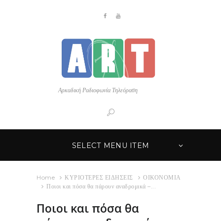
Αρκαδική Ραδιοφωνία Τηλεόραση
SELECT MENU ITEM
Home
ΚΥΡΙΟΤΕΡΕΣ ΕΙΔΗΣΕΙΣ
ΟΙΚΟΝΟΜΙΑ
Ποιοι και πόσα θα πάρουν αναδρομικά –...
Ποιοι και πόσα θα