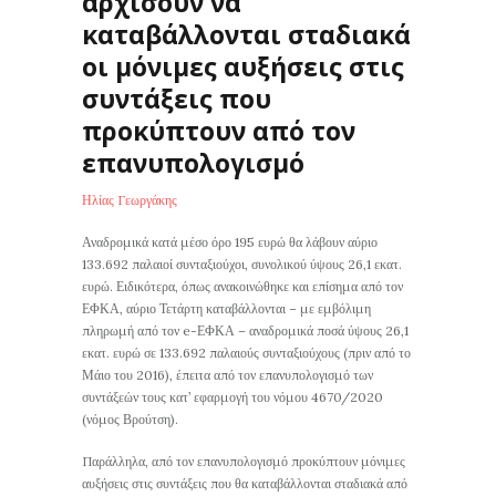
αρχίσουν να
καταβάλλονται σταδιακά
οι μόνιμες αυξήσεις στις
συντάξεις που
προκύπτουν από τον
επανυπολογισμό
Ηλίας Γεωργάκης
Αναδρομικά κατά μέσο όρο 195 ευρώ θα λάβουν αύριο
133.692 παλαιοί συνταξιούχοι, συνολικού ύψους 26,1 εκατ.
ευρώ. Ειδικότερα, όπως ανακοινώθηκε και επίσημα από τον
ΕΦΚΑ, αύριο Τετάρτη καταβάλλονται – με εμβόλιμη
πληρωμή από τον e-ΕΦΚΑ – αναδρομικά ποσά ύψους 26,1
εκατ. ευρώ σε 133.692 παλαιούς συνταξιούχους (πριν από το
Μάιο του 2016), έπειτα από τον επανυπολογισμό των
συντάξεών τους κατ’ εφαρμογή του νόμου 4670/2020
(νόμος Βρούτση).
Παράλληλα, από τον επανυπολογισμό προκύπτουν μόνιμες
αυξήσεις στις συντάξεις που θα καταβάλλονται σταδιακά από