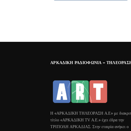
ΑΡΚΑΔΙΚΉ ΡΑΔΙΟΦΩΝΊΑ – ΤΗΛΕΌΡΑΣ
Η «ΑΡΚΑΔΙΚΗ ΤΗΛΕΟΡΑΣΗ Α.Ε» με διακριτ
τίτλο «ΑΡΚΑΔΙΚΗ ΤV Α.Ε.» έχει έδρα την
ΤΡΙΠΟΛΗ ΑΡΚΑΔΙΑΣ. Στην εταιρία ανήκει ο