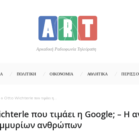
Αρκαδική Ραδιοφωνία Τηλεόραση
ΚΑ
ΠΟΛΙΤΙΚΗ
ΟΙΚΟΝΟΜΙΑ
ΑΘΛΗΤΙΚΑ
ΠΕΡΙΣΣΟ
ι ο Otto Wichterle που τιμάει η...
ichterle που τιμάει η Google; – Η
τομμυρίων ανθρώπων