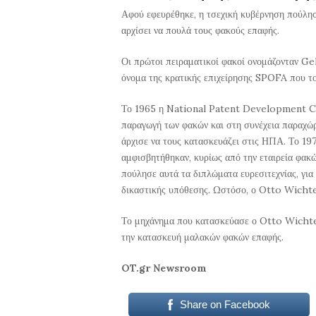
Αφού εφευρέθηκε, η τσεχική κυβέρνηση πούλησ
αρχίσει να πουλά τους φακούς επαφής.
Οι πρώτοι πειραματικοί φακοί ονομάζονταν Gel
όνομα της κρατικής επιχείρησης SPOFA που το
Το 1965 η National Patent Development Co
παραγωγή των φακών και στη συνέχεια παραχώ
άρχισε να τους κατασκευάζει στις ΗΠΑ. Το 19
αμφισβητήθηκαν, κυρίως από την εταιρεία φα
πούλησε αυτά τα διπλώματα ευρεσιτεχνίας, για
δικαστικής υπόθεσης. Ωστόσο, ο Otto Wichte
Το μηχάνημα που κατασκεύασε ο Otto Wichterl
την κατασκευή μαλακών φακών επαφής.
OT.gr Newsroom
Share on Facebook