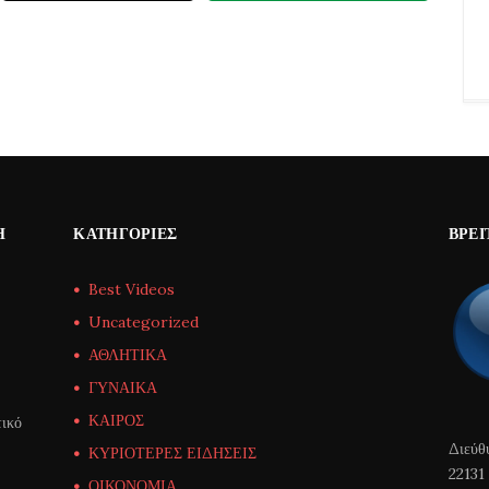
Η
ΚΑΤΗΓΟΡΊΕΣ
ΒΡΕΊ
Best Videos
Uncategorized
ΑΘΛΗΤΙΚΑ
ΓΥΝΑΙΚΑ
ΚΑΙΡΟΣ
ικό
Διεύθ
ΚΥΡΙΟΤΕΡΕΣ ΕΙΔΗΣΕΙΣ
22131
ΟΙΚΟΝΟΜΙΑ