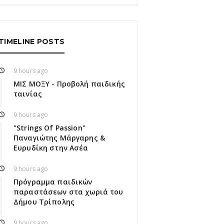
TIMELINE POSTS
9 hours ago
ΜΙΣ ΜΟΞΥ - Προβολή παιδικής
ταινίας
9 hours ago
"Strings Of Passion"
Παναγιώτης Μάργαρης &
Ευρυδίκη στην Ασέα
9 hours ago
Πρόγραμμα παιδικών
παραστάσεων στα χωριά του
Δήμου Τρίπολης
9 hours ago