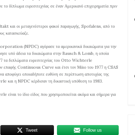
ε το δίπλωμα ευρεσιτεχνίας σε έναν Αμερικανό επιχειρηματία πριν
takt και οι μεταγενέστεροι φακοί παραγωγής, Spofalens, από το
υς κατασκεύαζε.
rporation (NPDC) αγόρασε τα αμερικανικά δικαιώματα για την
ρησε υπό άδεια τα δικαιώματα στην Bausch & Lomb, η οποία
77 τα διπλώματα ευρεσιτεχνίας του Otto Wichterle
κών επαφής Continuous Curve και έτσι τον Μάιο του 1977 η CSAS
 να αποφύγει οποιαδήποτε ευθύνη σε περίπτωση αποτυχίας της
rle και η NPDC κέρδισαν τη δικαστική υπόθεση το 1983.
e είναι το ίδιο είδος που χρησιμοποιείται ακόμα και σήμερα για
Tweet
Follow us