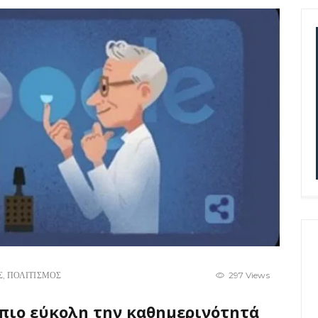
Σ
,
ΠΟΛΙΤΙΣΜΟΣ
297 Views
 πιο εύκολη την καθημερινότητά