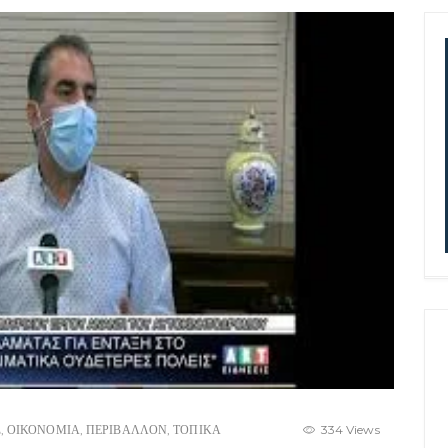
Σ
,
ΟΙΚΟΝΟΜΙΑ
,
ΠΕΡΙΒΑΛΛΟΝ
,
ΤΟΠΙΚΑ
334 Views