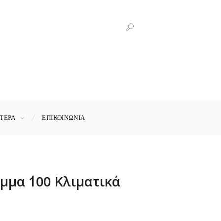
ΤΕΡΑ
ΕΠΙΚΟΙΝΩΝΊΑ
μα ΄΄100 Κλιματικά