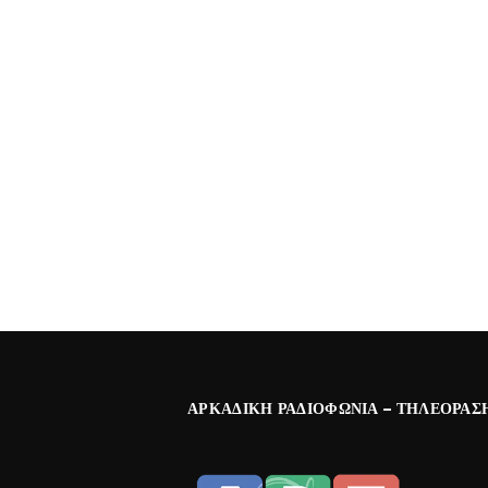
ΑΡΚΑΔΙΚΉ ΡΑΔΙΟΦΩΝΊΑ – ΤΗΛΕΌΡΑΣ