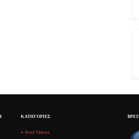
Η
ΚΑΤΗΓΟΡΊΕΣ
ΒΡΕΊ
Best Videos