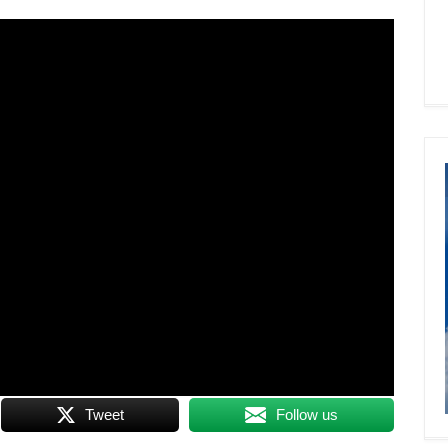
Tweet
Follow us