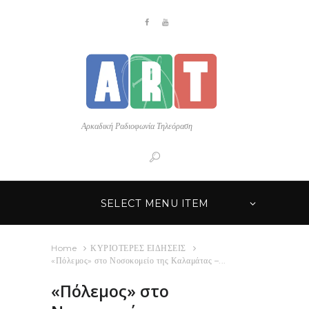
Αρκαδική Ραδιοφωνία Τηλεόραση
SELECT MENU ITEM
Home
ΚΥΡΙΟΤΕΡΕΣ ΕΙΔΗΣΕΙΣ
«Πόλεμος» στο Νοσοκομείο της Καλαμάτας –...
«Πόλεμος» στο