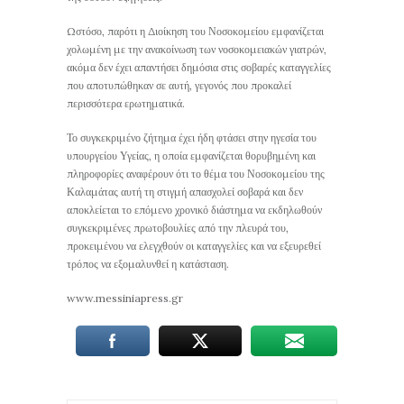
Ωστόσο, παρότι η Διοίκηση του Νοσοκομείου εμφανίζεται
χολωμένη με την ανακοίνωση των νοσοκομειακών γιατρών,
ακόμα δεν έχει απαντήσει δημόσια στις σοβαρές καταγγελίες
που αποτυπώθηκαν σε αυτή, γεγονός που προκαλεί
περισσότερα ερωτηματικά.
Το συγκεκριμένο ζήτημα έχει ήδη φτάσει στην ηγεσία του
υπουργείου Υγείας, η οποία εμφανίζεται θορυβημένη και
πληροφορίες αναφέρουν ότι το θέμα του Νοσοκομείου της
Καλαμάτας αυτή τη στιγμή απασχολεί σοβαρά και δεν
αποκλείεται το επόμενο χρονικό διάστημα να εκδηλωθούν
συγκεκριμένες πρωτοβουλίες από την πλευρά του,
προκειμένου να ελεγχθούν οι καταγγελίες και να εξευρεθεί
τρόπος να εξομαλυνθεί η κατάσταση.
www.messiniapress.gr