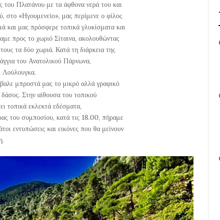
ς του Πλατάνου με τα άφθονα νερά του και
ύ, στο «Ηγουμενείο», μας περίμενε ο φίλος
μά και μας πρόσφερε τοπικά γλυκίσματα και
αμε προς το χωριό Σίταινα, ακολουθώντας
τους τα δύο χωριά. Κατά τη διάρκεια της
ράγγια του Ανατολικού Πάρνωνα,
ι Λούλουγκα.
βαλε μπροστά μας το μικρό αλλά γραφικό
 δάσος. Στην αίθουσα του τοπικού
σει τοπικά εκλεκτά εδέσματα,
ρας του συμποσίου, κατά τις 18.00, πήραμε
άτοι εντυπώσεις και εικόνες που θα μείνουν
η.