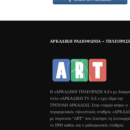
ΑΡΚΑΔΙΚΉ ΡΑΔΙΟΦΩΝΊΑ – ΤΗΛΕΌΡΑΣ
Η «ΑΡΚΑΔΙΚΗ ΤΗΛΕΟΡΑΣΗ Α.Ε» με διακριτ
τίτλο «ΑΡΚΑΔΙΚΗ ΤV Α.Ε.» έχει έδρα την
ΤΡΙΠΟΛΗ ΑΡΚΑΔΙΑΣ. Στην εταιρία ανήκει ο
περιφερειακός τηλεοπτικός σταθμός «ΑΡΚΑΔ
με λογότυπο “ART” που ξεκίνησε τη λειτουργί
το 1991 καθώς και ο ραδιοφωνικός σταθμός