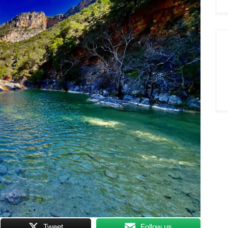
Tweet
Follow us