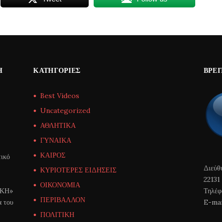
Η
ΚΑΤΗΓΟΡΊΕΣ
ΒΡΕΊ
Best Videos
Uncategorized
ΑΘΛΗΤΙΚΑ
ΓΥΝΑΙΚΑ
ΚΑΙΡΟΣ
ικό
Διεύθ
ΚΥΡΙΟΤΕΡΕΣ ΕΙΔΗΣΕΙΣ
22131
ΟΙΚΟΝΟΜΙΑ
ΙΚΗ»
Τηλέφ
ΠΕΡΙΒΑΛΛΟΝ
α του
E-mai
ΠΟΛΙΤΙΚΗ