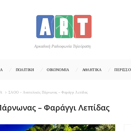
Αρκαδική Ραδιοφωνία Τηλεόραση
ΚΑ
ΠΟΛΙΤΙΚΗ
ΟΙΚΟΝΟΜΙΑ
ΑΘΛΗΤΙΚΑ
ΠΕΡΙΣΣΟ
Α
ΣΑΟΟ – Ανατολικός Πάρνωνας – Φαράγγι Λεπίδας
Πάρνωνας – Φαράγγι Λεπίδας