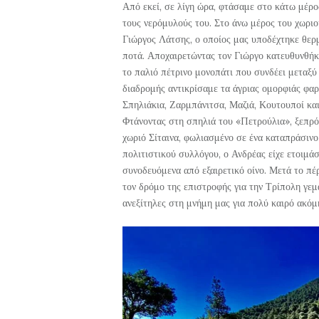
Από εκεί, σε λίγη ώρα, φτάσαμε στο κάτω μέρο
τους νερόμυλούς του. Στο άνω μέρος του χωριο
Γιώργος Λάτσης, ο οποίος μας υποδέχτηκε θερ
ποτά. Αποχαιρετώντας τον Γιώργο κατευθυνθήκ
το παλιό πέτρινο μονοπάτι που συνδέει μεταξύ 
διαδρομής αντικρίσαμε τα άγριας ομορφιάς φα
Σπηλιάκια, Ζαρμπάνιτσα, Μαζιά, Κουτουποί κα
Φτάνοντας στη σπηλιά του «Πετρούλια», ξεπρό
χωριό Σίταινα, φωλιασμένο σε ένα καταπράσινο
πολιτιστικού συλλόγου, ο Ανδρέας είχε ετοιμά
συνοδευόμενα από εξαιρετικό οίνο. Μετά το πέ
τον δρόμο της επιστροφής για την Τρίπολη γεμ
ανεξίτηλες στη μνήμη μας για πολύ καιρό ακόμ