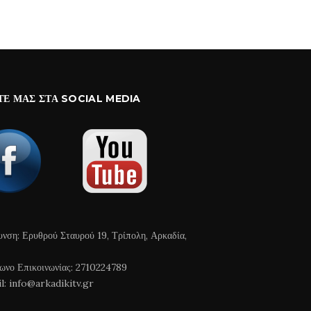
ΤΕ ΜΑΣ ΣΤΑ SOCIAL MEDIA
υνση: Ερυθρού Σταυρού 19, Τρίπολη, Αρκαδία,
ωνο Επικοινωνίας: 2710224789
l: info@arkadikitv.gr