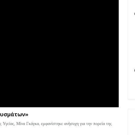
ουσμάτων»
 Υγείας, Μίνα Γκάγκα, εμφανίστηκε ανήσυχη για την πορεία της