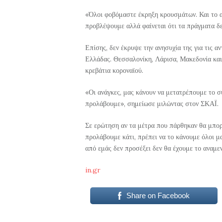
«Όλοι φοβόμαστε έκρηξη κρουσμάτων. Και το α
προβλέψουμε αλλά φαίνεται ότι τα πράγματα δε
Επίσης, δεν έκρυψε την ανησυχία της για τις αν
Ελλάδας. Θεσσαλονίκη, Λάρισα, Μακεδονία κα
κρεβάτια κοροναϊού.
«Οι ανάγκες, μας κάνουν να μετατρέπουμε το σύ
προλάβουμε», σημείωσε μιλώντας στον ΣΚΑΪ.
Σε ερώτηση αν τα μέτρα που πάρθηκαν θα μπορ
προλάβουμε κάτι, πρέπει να το κάνουμε όλοι μα
από εμάς δεν προσέξει δεν θα έχουμε το αναμ
in.gr
Share on Facebook