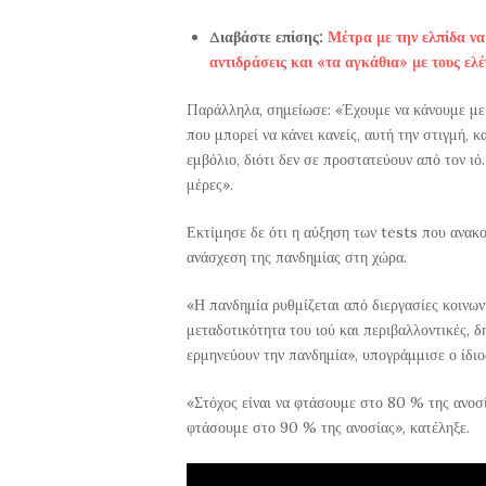
Διαβάστε επίσης:
Μέτρα με την ελπίδα ν
αντιδράσεις και «τα αγκάθια» με τους ελ
Παράλληλα, σημείωσε: «Έχουμε να κάνουμε με έ
που μπορεί να κάνει κανείς, αυτή την στιγμή, κ
εμβόλιο, διότι δεν σε προστατεύουν από τον ι
μέρες».
Εκτίμησε δε ότι η αύξηση των tests που ανακο
ανάσχεση της πανδημίας στη χώρα.
«Η πανδημία ρυθμίζεται από διεργασίες κοινωνι
μεταδοτικότητα του ιού και περιβαλλοντικές, δ
ερμηνεύουν την πανδημία», υπογράμμισε ο ίδιο
«Στόχος είναι να φτάσουμε στο 80 % της ανοσ
φτάσουμε στο 90 % της ανοσίας», κατέληξε.