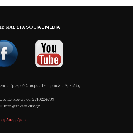
ΤΕ ΜΑΣ ΣΤΑ SOCIAL MEDIA
υνση: Ερυθρού Σταυρού 19, Τρίπολη, Αρκαδία,
ωνο Επικοινωνίας: 2710224789
l: info@arkadikitv.gr
ική Απορρήτου