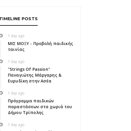
TIMELINE POSTS
1 day ago
ΜΙΣ ΜΟΞΥ - Προβολή παιδικής
ταινίας
1 day ago
"Strings Of Passion"
Παναγιώτης Μάργαρης &
Ευρυδίκη στην Ασέα
1 day ago
Πρόγραμμα παιδικών
παραστάσεων στα χωριά του
Δήμου Τρίπολης
1 day ago