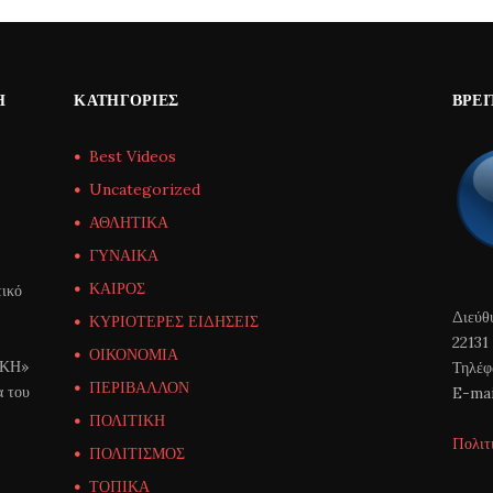
Η
ΚΑΤΗΓΟΡΊΕΣ
ΒΡΕΊ
Best Videos
Uncategorized
ΑΘΛΗΤΙΚΑ
ΓΥΝΑΙΚΑ
ΚΑΙΡΟΣ
ικό
Διεύθ
ΚΥΡΙΟΤΕΡΕΣ ΕΙΔΗΣΕΙΣ
22131
ΟΙΚΟΝΟΜΙΑ
ΙΚΗ»
Τηλέφ
ΠΕΡΙΒΑΛΛΟΝ
α του
E-mai
ΠΟΛΙΤΙΚΗ
Πολιτ
ΠΟΛΙΤΙΣΜΟΣ
ΤΟΠΙΚΑ