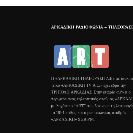
ΑΡΚΑΔΙΚΉ ΡΑΔΙΟΦΩΝΊΑ – ΤΗΛΕΌΡΑΣ
Η «ΑΡΚΑΔΙΚΗ ΤΗΛΕΟΡΑΣΗ Α.Ε» με διακριτ
τίτλο «ΑΡΚΑΔΙΚΗ ΤV Α.Ε.» έχει έδρα την
ΤΡΙΠΟΛΗ ΑΡΚΑΔΙΑΣ. Στην εταιρία ανήκει ο
περιφερειακός τηλεοπτικός σταθμός «ΑΡΚΑΔ
με λογότυπο “ART” που ξεκίνησε τη λειτουργί
το 1991 καθώς και ο ραδιοφωνικός σταθμός
«ΑΡΚΑΔΙΚΗ» 95,9 FM.