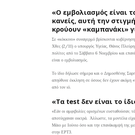
«Ο εμβολιασμός είναι τ
κανείς, αυτή την στιγμή
κρούουν «καμπανάκι» γ
Σε «κόκκινο» συναγερμό βρίσκονται κυβέρνηση
Χθες (2/11) ο υπουργός Υγείας, Θάνος Πλεύρη
πολίτες από το Σάββατο 6 Νοεμβρίου και επανέ
είναι ο εμβολιασμός.
Το ίδιο δήλωσε σήμερα και ο Δημοσθένης Σαρ
απηύθυνε έκκληση σε όσους δεν έχουν ακόμη «τ
από τον ιό.
«Τα test δεν είναι το ίδ
«Εάν οι αμφιβολίες ορισμένων ευσταθούσαν, τό
αποτύγχαναν οικτρά. Άλλωστε, τα μοντέλα είχ
Μάιο με Ιούνιο όσο και την επανάκαμψή της με
στην ΕΡΤ3.