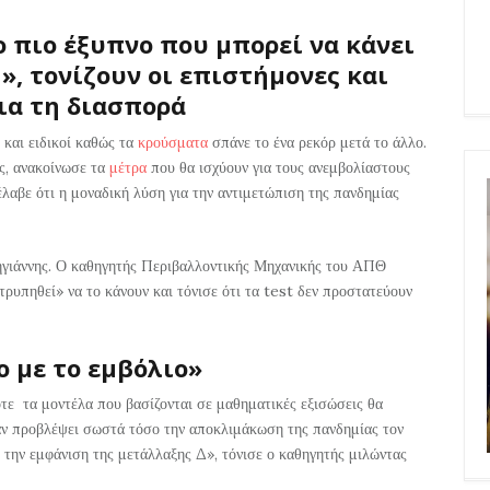
ο πιο έξυπνο που μπορεί να κάνει
», τονίζουν οι επιστήμονες και
ια τη διασπορά
 και ειδικοί καθώς τα
κρούσματα
σπάνε το ένα ρεκόρ μετά το άλλο.
ς, ανακοίνωσε τα
μέτρα
που θα ισχύουν για τους ανεμβολίαστους
λαβε ότι η μοναδική λύση για την αντιμετώπιση της πανδημίας
ηγιάννης. Ο καθηγητής Περιβαλλοντικής Μηχανικής του ΑΠΘ
ρυπηθεί» να το κάνουν και τόνισε ότι τα test δεν προστατεύουν
ιο με το εμβόλιο»
τε τα μοντέλα που βασίζονται σε μαθηματικές εξισώσεις θα
αν προβλέψει σωστά τόσο την αποκλιμάκωση της πανδημίας τον
 την εμφάνιση της μετάλλαξης Δ», τόνισε ο καθηγητής μιλώντας