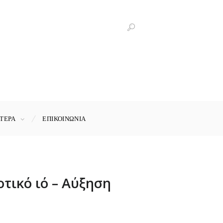
ΤΕΡΑ
ΕΠΙΚΟΙΝΩΝΊΑ
τικό ιό – Αύξηση