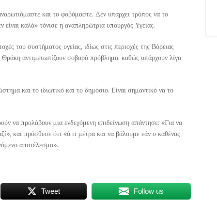
ναρωτιόμαστε και το φοβόμαστε. Δεν υπάρχει τρόπος να το
ν είναι καλά» τόνισε η αναπληρώτρια υπουργός Υγείας.
τοχές του συστήματος υγείας, ιδίως στις περιοχές της Βόρειας
ι Θράκη αντιμετωπίζουν σοβαρό πρόβλημα, καθώς υπάρχουν λίγα
στημα και το ιδιωτικό και το δημόσιο. Είναι σημαντικό να το
ούν να προλάβουν μια ενδεχόμενη επιδείνωση απάντησε: «Για να
ζί», και πρόσθεσε ότι «ό,τι μέτρα και να βάλουμε εάν ο καθένας
ενόμενο αποτέλεσμα».
Tweet
Follow us