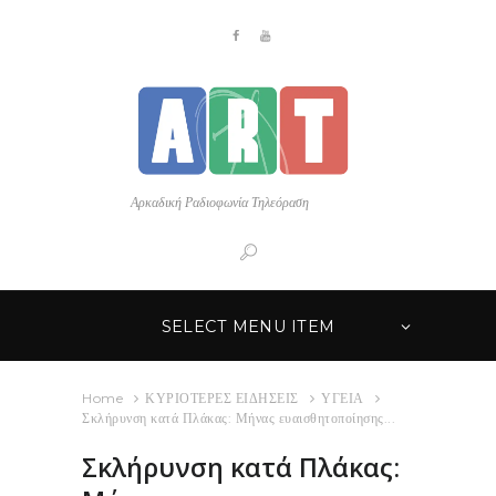
Αρκαδική Ραδιοφωνία Τηλεόραση
SELECT MENU ITEM
Home
ΚΥΡΙΟΤΕΡΕΣ ΕΙΔΗΣΕΙΣ
ΥΓΕΙΑ
Σκλήρυνση κατά Πλάκας: Μήνας ευαισθητοποίησης...
Σκλήρυνση κατά Πλάκας: