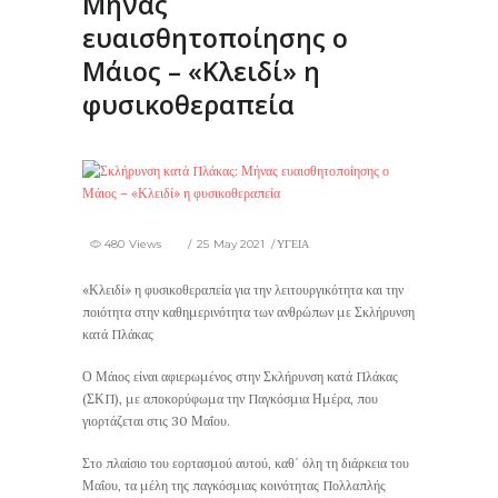
Μήνας
ευαισθητοποίησης ο
Μάιος – «Κλειδί» η
φυσικοθεραπεία
480 Views
25 May 2021
ΥΓΕΙΑ
«Κλειδί» η φυσικοθεραπεία για την λειτουργικότητα και την
ποιότητα στην καθημερινότητα των ανθρώπων με Σκλήρυνση
κατά Πλάκας
Ο Μάιος είναι αφιερωμένος στην Σκλήρυνση κατά Πλάκας
(ΣΚΠ), με αποκορύφωμα την Παγκόσμια Ημέρα, που
γιορτάζεται στις 30 Μαΐου.
Στο πλαίσιο του εορτασμού αυτού, καθ΄ όλη τη διάρκεια του
Μαΐου, τα μέλη της παγκόσμιας κοινότητας Πολλαπλής