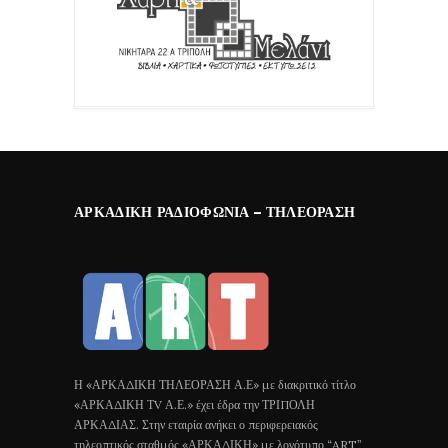
ΑΡΚΑΔΙΚΉ ΡΑΔΙΟΦΩΝΊΑ – ΤΗΛΕΌΡΑΣΗ
Η «ΑΡΚΑΔΙΚΗ ΤΗΛΕΟΡΑΣΗ Α.Ε» με διακριτικό τίτλο
«ΑΡΚΑΔΙΚΗ ΤV Α.Ε.» έχει έδρα την ΤΡΙΠΟΛΗ
ΑΡΚΑΔΙΑΣ. Στην εταιρία ανήκει ο περιφερειακός
τηλεοπτικός σταθμός «ΑΡΚΑΔΙΚΗ» με λογότυπο “ART”