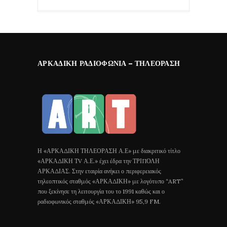
ΑΡΚΑΔΙΚΉ ΡΑΔΙΟΦΩΝΊΑ – ΤΗΛΕΌΡΑΣΗ
Η «ΑΡΚΑΔΙΚΗ ΤΗΛΕΟΡΑΣΗ Α.Ε» με διακριτικό τίτλο
«ΑΡΚΑΔΙΚΗ ΤV Α.Ε.» έχει έδρα την ΤΡΙΠΟΛΗ
ΑΡΚΑΔΙΑΣ. Στην εταιρία ανήκει ο περιφερειακός
τηλεοπτικός σταθμός «ΑΡΚΑΔΙΚΗ» με λογότυπο “ART”
που ξεκίνησε τη λειτουργία του το 1991 καθώς και ο
ραδιοφωνικός σταθμός «ΑΡΚΑΔΙΚΗ» 95,9 FM.