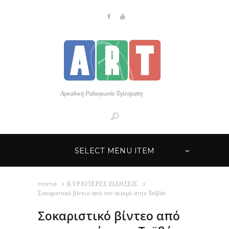
Αρκαδική Ραδιοφωνία Τηλεόραση
SELECT MENU ITEM
Home
ΚΥΡΙΟΤΕΡΕΣ ΕΙΔΗΣΕΙΣ
Σοκαριστικό βίντεο από τον σεισμό στην Ταϊβάν...
Σοκαριστικό βίντεο από