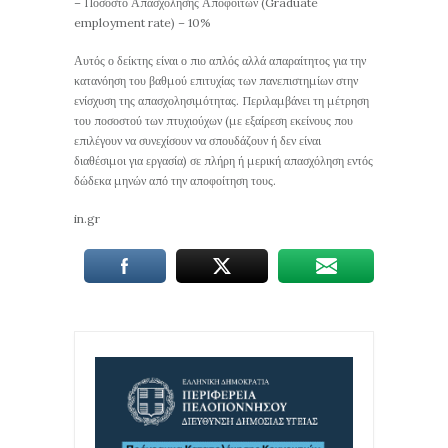
– Ποσοστό Απασχόλησης Αποφοίτων (Graduate
employment rate) – 10%
Αυτός ο δείκτης είναι ο πιο απλός αλλά απαραίτητος για την
κατανόηση του βαθμού επιτυχίας των πανεπιστημίων στην
ενίσχυση της απασχολησιμότητας. Περιλαμβάνει τη μέτρηση
του ποσοστού των πτυχιούχων (με εξαίρεση εκείνους που
επιλέγουν να συνεχίσουν να σπουδάζουν ή δεν είναι
διαθέσιμοι για εργασία) σε πλήρη ή μερική απασχόληση εντός
δώδεκα μηνών από την αποφοίτηση τους.
in.gr