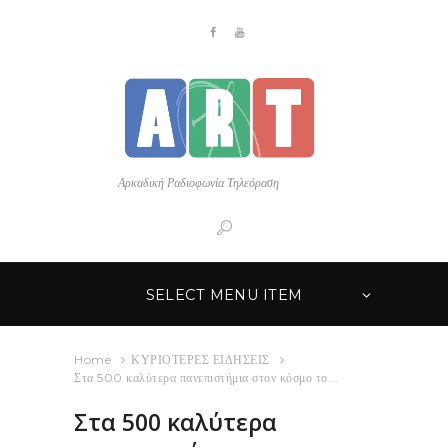
Αρκαδική Ραδιοφωνία Τηλεόραση
SELECT MENU ITEM
Home
ΚΥΡΙΟΤΕΡΕΣ ΕΙΔΗΣΕΙΣ
Στα 500 καλύτερα πανεπιστήμια στον κόσμο το...
Στα 500 καλύτερα