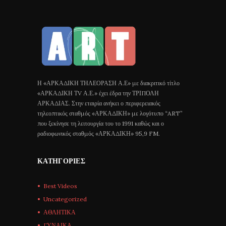
Η «ΑΡΚΑΔΙΚΗ ΤΗΛΕΟΡΑΣΗ Α.Ε» με διακριτικό τίτλο
«ΑΡΚΑΔΙΚΗ ΤV Α.Ε.» έχει έδρα την ΤΡΙΠΟΛΗ
ΑΡΚΑΔΙΑΣ. Στην εταιρία ανήκει ο περιφερειακός
τηλεοπτικός σταθμός «ΑΡΚΑΔΙΚΗ» με λογότυπο “ART”
που ξεκίνησε τη λειτουργία του το 1991 καθώς και ο
ραδιοφωνικός σταθμός «ΑΡΚΑΔΙΚΗ» 95,9 FM.
ΚΑΤΗΓΟΡΊΕΣ
Best Videos
Uncategorized
ΑΘΛΗΤΙΚΑ
ΓΥΝΑΙΚΑ