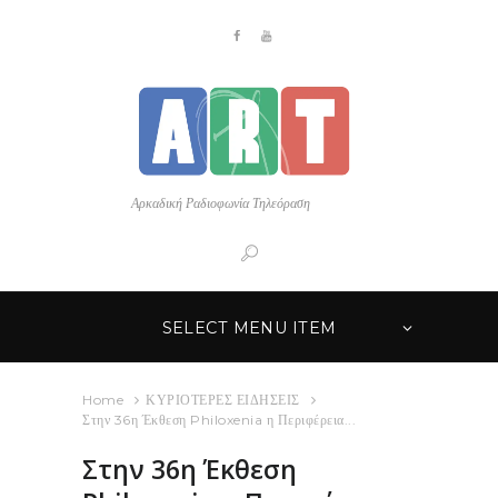
Αρκαδική Ραδιοφωνία Τηλεόραση
SELECT MENU ITEM
Home
ΚΥΡΙΟΤΕΡΕΣ ΕΙΔΗΣΕΙΣ
Στην 36η Έκθεση Philoxenia η Περιφέρεια...
Στην 36η Έκθεση