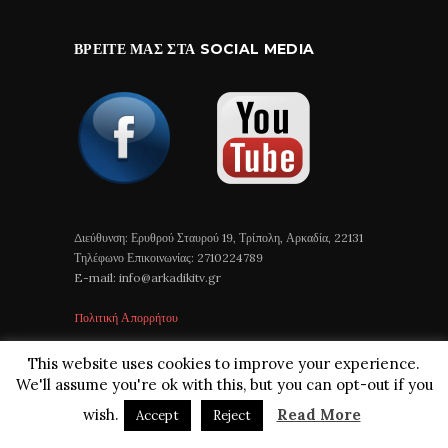
ΒΡΕΊΤΕ ΜΑΣ ΣΤΑ SOCIAL MEDIA
Διεύθυνση: Ερυθρού Σταυρού 19, Τρίπολη, Αρκαδία, 22131
Τηλέφωνο Επικοινωνίας: 2710224789
E-mail: info@arkadikitv.gr
Πολιτική Απορρήτου
This website uses cookies to improve your experience.
We'll assume you're ok with this, but you can opt-out if you
wish.
Read More
Accept
Reject
Arkadiki TV © 2018 All Rights Reserved