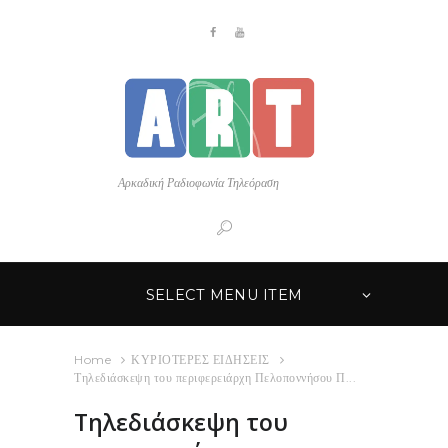
Αρκαδική Ραδιοφωνία Τηλεόραση
SELECT MENU ITEM
Home
ΚΥΡΙΟΤΕΡΕΣ ΕΙΔΗΣΕΙΣ
Τηλεδιάσκεψη του περιφερειάρχη Πελοποννήσου Π...
Τηλεδιάσκεψη του