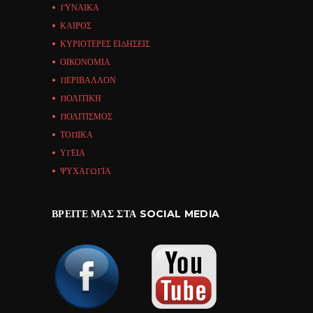
ΓΥΝΑΙΚΑ
ΚΑΙΡΟΣ
ΚΥΡΙΟΤΕΡΕΣ ΕΙΔΗΣΕΙΣ
ΟΙΚΟΝΟΜΙΑ
ΠΕΡΙΒΑΛΛΟΝ
ΠΟΛΙΤΙΚΗ
ΠΟΛΙΤΙΣΜΟΣ
ΤΟΠΙΚΑ
ΥΓΕΙΑ
ΨΥΧΑΓΩΓΙΑ
ΒΡΕΊΤΕ ΜΑΣ ΣΤΑ SOCIAL MEDIA