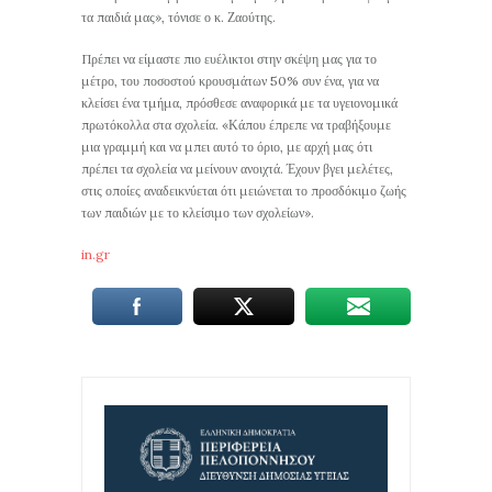
τα παιδιά μας», τόνισε ο κ. Ζαούτης.
Πρέπει να είμαστε πιο ευέλικτοι στην σκέψη μας για το
μέτρο, του ποσοστού κρουσμάτων 50% συν ένα, για να
κλείσει ένα τμήμα, πρόσθεσε αναφορικά με τα υγειονομικά
πρωτόκολλα στα σχολεία. «Κάπου έπρεπε να τραβήξουμε
μια γραμμή και να μπει αυτό το όριο, με αρχή μας ότι
πρέπει τα σχολεία να μείνουν ανοιχτά. Έχουν βγει μελέτες,
στις οποίες αναδεικνύεται ότι μειώνεται το προσδόκιμο ζωής
των παιδιών με το κλείσιμο των σχολείων».
in.gr