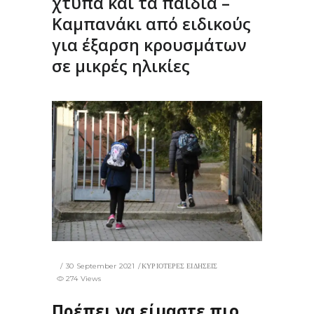
χτυπά και τα παιδιά –
Καμπανάκι από ειδικούς
για έξαρση κρουσμάτων
σε μικρές ηλικίες
30 September 2021
ΚΥΡΙΟΤΕΡΕΣ ΕΙΔΗΣΕΙΣ
274 Views
Πρέπει να είμαστε πιο