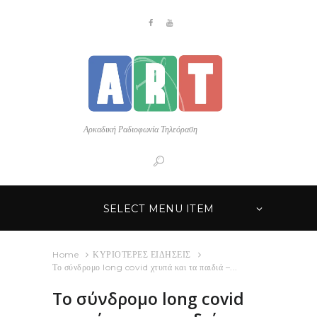
Αρκαδική Ραδιοφωνία Τηλεόραση
SELECT MENU ITEM
Home
ΚΥΡΙΟΤΕΡΕΣ ΕΙΔΗΣΕΙΣ
Το σύνδρομο long covid χτυπά και τα παιδιά –...
Το σύνδρομο long covid