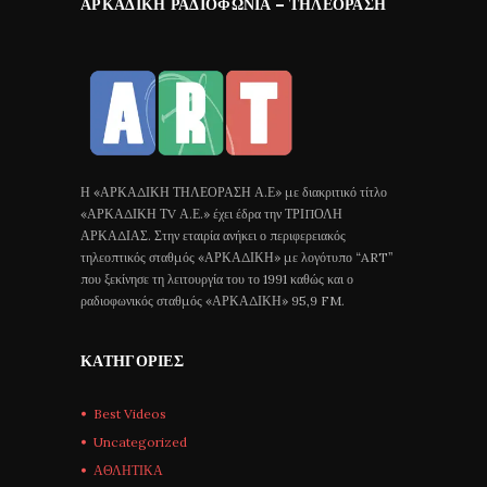
ΑΡΚΑΔΙΚΉ ΡΑΔΙΟΦΩΝΊΑ – ΤΗΛΕΌΡΑΣΗ
Η «ΑΡΚΑΔΙΚΗ ΤΗΛΕΟΡΑΣΗ Α.Ε» με διακριτικό τίτλο
«ΑΡΚΑΔΙΚΗ ΤV Α.Ε.» έχει έδρα την ΤΡΙΠΟΛΗ
ΑΡΚΑΔΙΑΣ. Στην εταιρία ανήκει ο περιφερειακός
τηλεοπτικός σταθμός «ΑΡΚΑΔΙΚΗ» με λογότυπο “ART”
που ξεκίνησε τη λειτουργία του το 1991 καθώς και ο
ραδιοφωνικός σταθμός «ΑΡΚΑΔΙΚΗ» 95,9 FM.
ΚΑΤΗΓΟΡΊΕΣ
Best Videos
Uncategorized
ΑΘΛΗΤΙΚΑ