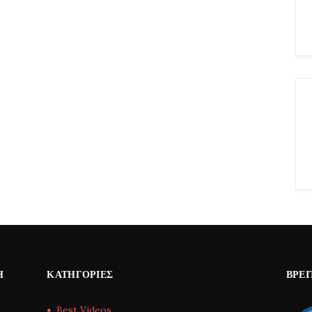
Η
ΚΑΤΗΓΟΡΊΕΣ
ΒΡΕΊ
Best Videos