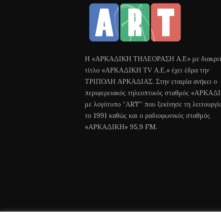
Η «ΑΡΚΑΔΙΚΗ ΤΗΛΕΟΡΑΣΗ Α.Ε» με διακριτ
τίτλο «ΑΡΚΑΔΙΚΗ ΤV Α.Ε.» έχει έδρα την
ΤΡΙΠΟΛΗ ΑΡΚΑΔΙΑΣ. Στην εταιρία ανήκει ο
περιφερειακός τηλεοπτικός σταθμός «ΑΡΚΑΔ
με λογότυπο “ART” που ξεκίνησε τη λειτουργί
το 1991 καθώς και ο ραδιοφωνικός σταθμός
«ΑΡΚΑΔΙΚΗ» 95,9 FM.