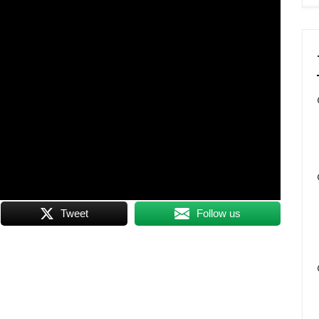
Tweet
Follow us