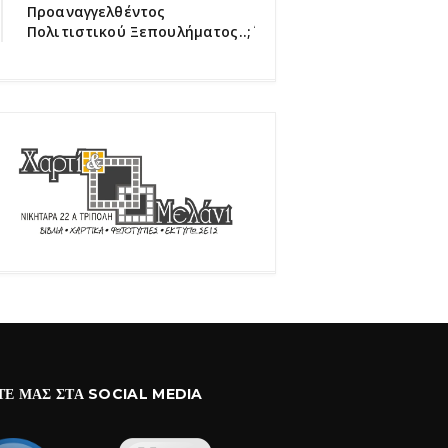
Προαναγγελθέντος
Πολιτιστικού Ξεπουλήματος..;΄΄
ΤΕ ΜΑΣ ΣΤΑ SOCIAL MEDIA