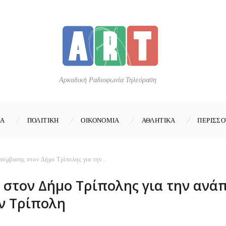
Αρκαδική Ραδιοφωνία Τηλεόραση
ΚΑ
ΠΟΛΙΤΙΚΗ
ΟΙΚΟΝΟΜΙΑ
ΑΘΛΗΤΙΚΑ
ΠΕΡΙΣΣΟ
ύμβασης στον Δήμο Τρίπολης για την...
στον Δήμο Τρίπολης για την ανάπ
ν Τρίπολη