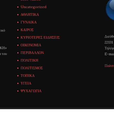
Uncategorized
ΑΘΛΗΤΙΚΑ
ΓΥΝΑΙΚΑ
ΚΑΙΡΟΣ
ικό
Διεύθ
ΚΥΡΙΟΤΕΡΕΣ ΕΙΔΗΣΕΙΣ
22131
ΟΙΚΟΝΟΜΙΑ
ΙΚΗ»
Τηλέφ
ΠΕΡΙΒΑΛΛΟΝ
α του
E-mai
ΠΟΛΙΤΙΚΗ
Πολιτ
ΠΟΛΙΤΙΣΜΟΣ
ΤΟΠΙΚΑ
ΥΓΕΙΑ
ΨΥΧΑΓΩΓΙΑ