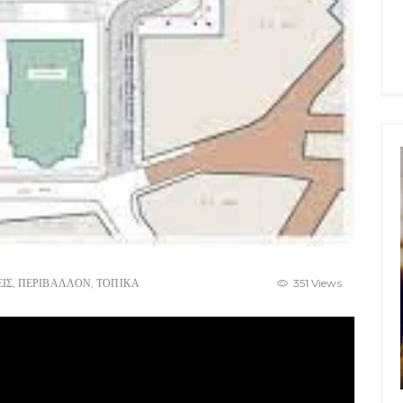
ΕΙΣ
,
ΠΕΡΙΒΑΛΛΟΝ
,
ΤΟΠΙΚΑ
351 Views