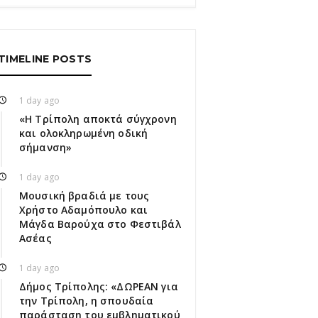
TIMELINE POSTS
1 day ago
«Η Τρίπολη αποκτά σύγχρονη
και ολοκληρωμένη οδική
σήμανση»
1 day ago
Μουσική βραδιά με τους
Χρήστο Αδαμόπουλο και
Μάγδα Βαρούχα στο Φεστιβάλ
Ασέας
1 day ago
Δήμος Τρίπολης: «ΔΩΡΕΑΝ για
την Τρίπολη, η σπουδαία
παράσταση του εμβληματικού