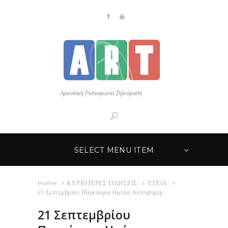
Αρκαδική Ραδιοφωνία Τηλεόραση
SELECT MENU ITEM
Home
ΚΥΡΙΟΤΕΡΕΣ ΕΙΔΗΣΕΙΣ
ΥΓΕΙΑ
21 Σεπτεμβρίου Παγκόσμια Ημέρα Αλτσχάιμερ
21 Σεπτεμβρίου