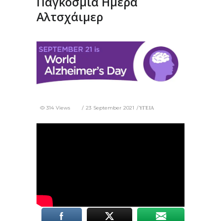
Παγκόσμια Ημέρα
Αλτσχάιμερ
314 Views
23 September 2021
ΥΓΕΙΑ