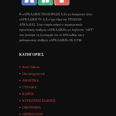
Η «ΑΡΚΑΔΙΚΗ ΤΗΛΕΟΡΑΣΗ Α.Ε» με διακριτικό τίτλο
«ΑΡΚΑΔΙΚΗ ΤV Α.Ε.» έχει έδρα την ΤΡΙΠΟΛΗ
ΑΡΚΑΔΙΑΣ. Στην εταιρία ανήκει ο περιφερειακός
τηλεοπτικός σταθμός «ΑΡΚΑΔΙΚΗ» με λογότυπο “ART”
που ξεκίνησε τη λειτουργία του το 1991 καθώς και ο
ραδιοφωνικός σταθμός «ΑΡΚΑΔΙΚΗ» 95,9 FM.
ΚΑΤΗΓΟΡΊΕΣ
Best Videos
Uncategorized
ΑΘΛΗΤΙΚΑ
ΓΥΝΑΙΚΑ
ΚΑΙΡΟΣ
ΚΥΡΙΟΤΕΡΕΣ ΕΙΔΗΣΕΙΣ
ΟΙΚΟΝΟΜΙΑ
ΠΕΡΙΒΑΛΛΟΝ