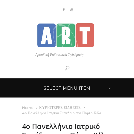
Αρκαδική Ραδιοφωνία Τηλεόραση
SELECT MENU ITEM
Home
ΚΥΡΙΟΤΕΡΕΣ ΕΙΔΗΣΕΙΣ
4ο Πανελλήνιο Ιατρικό Συνέδριο στο Πόρτο Χέλι...
4ο Πανελλήνιο Ιατρικό