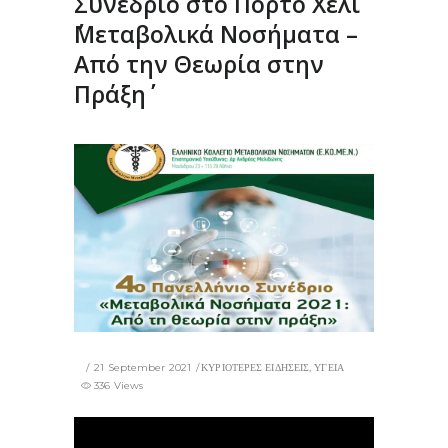
Συνέδριο στο Πόρτο Χέλι
΄΄Μεταβολικά Νοσήματα –
Από την Θεωρία στην
Πράξη΄΄
21 September 2021
ΚΥΡΙΟΤΕΡΕΣ ΕΙΔΗΣΕΙΣ
,
ΥΓΕΙΑ
336 Views