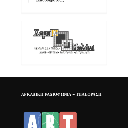
Ξεπουλήματος..;΄΄
ΑΡΚΑΔΙΚΉ ΡΑΔΙΟΦΩΝΊΑ – ΤΗΛΕΌΡΑΣΗ