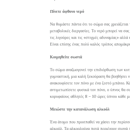
Πίνετε άφθονο νερό
Να θυμάστε πάντα ότι το σώμα σας χρειάζεται
μεταβολικές διεργασίες. Το νερό μπορεί να σας
τις λιγούρες και τις «στιγμές αδυναμίας» αλλά
Είναι επίσης ένας πολύ καλός τρόπος απομάκρυ
Κοιμηθείτε σωστά
Το σώμα αναζωογονεί την επιδιόρθωση των κυτ
γυμναστική, μια καλή ξεκούραση θα βοηθήσει ν
ανακουφίσετε τον πόνο με ένα ζεστό μπάνιο. Κ
αντιμετωπίσετε φυσικά τον πόνο, ο ύπνος θα σ
κορυφαίους αθλητές 8 – 10 ώρες ύπνου κάθε μέ
Μειώστε την κατανάλωση αλκοόλ
Ένα άτομο που προσπαθεί να χάσει την περίσσ
αλκοόλ. Τα αλκοολούχα ποτά περιέχουν συχνά 