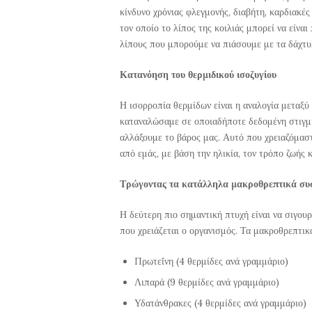
κίνδυνο χρόνιας φλεγμονής, διαβήτη, καρδιακές 
τον οποίο το λίπος της κοιλιάς μπορεί να είνα
λίπους που μπορούμε να πιάσουμε με τα δάχτυ
Κατανόηση του θερμιδικού ισοζυγίου
Η ισορροπία θερμίδων είναι η αναλογία μεταξύ
καταναλώσαμε σε οποιαδήποτε δεδομένη στιγμή
αλλάξουμε το βάρος μας. Αυτό που χρειαζόμαστ
από εμάς, με βάση την ηλικία, τον τρόπο ζωής 
Τρώγοντας τα κατάλληλα μακροθρεπτικά συ
Η δεύτερη πιο σημαντική πτυχή είναι να σιγο
που χρειάζεται ο οργανισμός. Τα μακροθρεπτικ
Πρωτεΐνη (4 θερμίδες ανά γραμμάριο)
Λιπαρά (9 θερμίδες ανά γραμμάριο)
Υδατάνθρακες (4 θερμίδες ανά γραμμάριο)