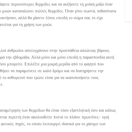
άψετε περισσότερες θερμίδες και να αυξήσετε τη μυϊκή μάζα όταν
ν μυών καταναλώνει πολλές θερμίδες. Όταν γίνει σωστά, πιθανότατα
οκτήσατε, αλλά θα χάσετε λίπος επειδή το σώμα σας το είχε
ιτείται για τη χρήση των μυών.
ολλοί άνθρωποι αποτυγχάνουν στην προσπάθεια απώλειας βάρους.
ορά την εβδομάδα. Αλλά μόνο και μόνο επειδή η παρασπονδία αυτή
 όσο μπορείτε. Επιλέξτε μια μικρή μερίδα από το φαγητό που
θήσει να παραμείνετε σε καλό δρόμο και να διατηρήσετε την
 το ανθυγιεινό που τρώτε είναι για να ικανοποιήσετε τους
ε.
αταμέτρηση των θερμίδων θα είναι τόσο εξαντλητική όσο και κάπως
νεται περιττή όταν ακολουθείτε πιστά το πλάνο: πρωτεΐνες- υγιή
τικές πηγές, το οποίο λειτουργεί ιδανικά για το χάσιμο των