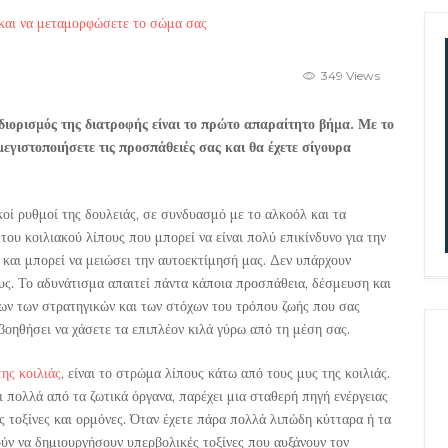
349 Views
σδιορισμός της διατροφής είναι το πρώτο απαραίτητο βήμα. Με το
α μεγιστοποιήσετε τις προσπάθειές σας και θα έχετε σίγουρα
κοί ρυθμοί της δουλειάς, σε συνδυασμό με το αλκοόλ και τα
ου κοιλιακού λίπους που μπορεί να είναι πολύ επικίνδυνο για την
α και μπορεί να μειώσει την αυτοεκτίμησή μας. Δεν υπάρχουν
ους. Το αδυνάτισμα απαιτεί πάντα κάποια προσπάθεια, δέσμευση και
λων των στρατηγικών και των στόχων του τρόπου ζωής που σας
βοηθήσει να χάσετε τα επιπλέον κιλά γύρω από τη μέση σας.
της κοιλιάς
, είναι το στρώμα λίπους κάτω από τους μυς της κοιλιάς.
 πολλά από τα ζωτικά όργανα, παρέχει μια σταθερή πηγή ενέργειας
ς τοξίνες και ορμόνες. Όταν έχετε πάρα πολλά λιπώδη κύτταρα ή τα
ύν να δημιουργήσουν υπερβολικές τοξίνες που αυξάνουν τον