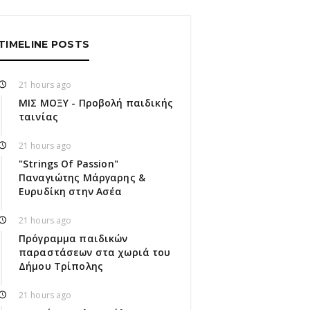
TIMELINE POSTS
21 hours ago
ΜΙΣ ΜΟΞΥ - Προβολή παιδικής
ταινίας
21 hours ago
"Strings Of Passion"
Παναγιώτης Μάργαρης &
Ευρυδίκη στην Ασέα
21 hours ago
Πρόγραμμα παιδικών
παραστάσεων στα χωριά του
Δήμου Τρίπολης
21 hours ago