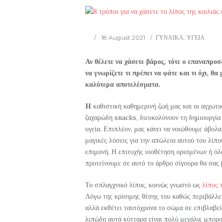
18 August 2021
ΓΥΝΑΙΚΑ
,
ΥΓΕΙΑ
Αν θέλετε να χάσετε βάρος, τότε ο επαναπρο
να γνωρίζετε τι πρέπει να φάτε και τι όχι, θ
καλύτερα αποτελέσματα.
H
καθιστική καθημερινή ζωή μας και οι αγχωτι
ζαχαρώδη snacks, διευκολύνουν τη δημιουργία τ
υγεία. Επιπλέον, μας κάνει να νοιώθουμε άβολ
μαγικές λύσεις για την απώλεια αυτού του λίπ
επιμονή. Η επιτυχής υιοθέτηση ορισμένων ή ό
προτείνουμε σε αυτό το άρθρο σίγουρα θα σας 
Το σπλαγχνικό λίπος, κοινώς γνωστό ως
λίπος 
Λόγω της κρίσιμης θέσης του καθώς περιβάλλει
αλλά εκθέτει ταυτόχρονα το σώμα σε επιβλαβεί
λιπώδη αυτά κύτταρα είναι πολύ μεγάλα, μπορο