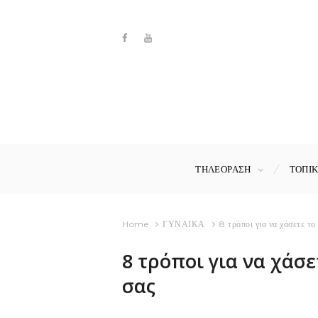
ΤΗΛΕΟΡΑΣΗ
ΤΟΠΙ
Home
ΓΥΝΑΙΚΑ
8 τρόποι για να χάσετε το 
8 τρόποι για να χάσ
σας