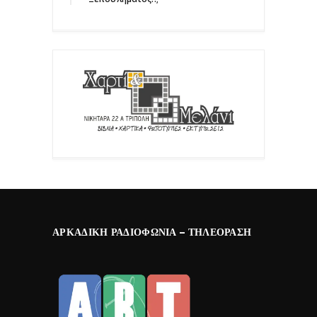
ΑΡΚΑΔΙΚΉ ΡΑΔΙΟΦΩΝΊΑ – ΤΗΛΕΌΡΑΣΗ