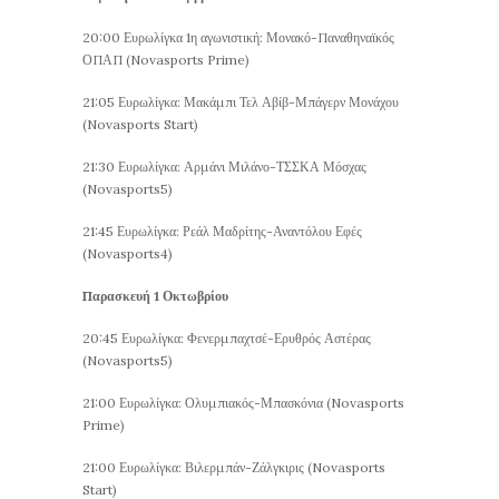
20:00 Ευρωλίγκα 1η αγωνιστική: Μονακό-Παναθηναϊκός
ΟΠΑΠ (Novasports Prime)
21:05 Ευρωλίγκα: Μακάμπι Τελ Αβίβ-Μπάγερν Μονάχου
(Novasports Start)
21:30 Ευρωλίγκα: Αρμάνι Μιλάνο-ΤΣΣΚΑ Μόσχας
(Novasports5)
21:45 Ευρωλίγκα: Ρεάλ Μαδρίτης-Αναντόλου Εφές
(Novasports4)
Παρασκευή 1 Οκτωβρίου
20:45 Ευρωλίγκα: Φενερμπαχτσέ-Ερυθρός Αστέρας
(Novasports5)
21:00 Ευρωλίγκα: Ολυμπιακός-Μπασκόνια (Novasports
Prime)
21:00 Ευρωλίγκα: Βιλερμπάν-Ζάλγκιρις (Novasports
Start)