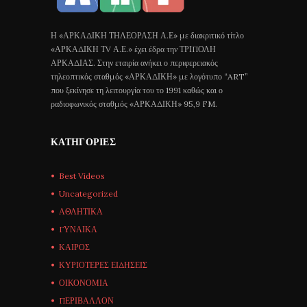
Η «ΑΡΚΑΔΙΚΗ ΤΗΛΕΟΡΑΣΗ Α.Ε» με διακριτικό τίτλο
«ΑΡΚΑΔΙΚΗ ΤV Α.Ε.» έχει έδρα την ΤΡΙΠΟΛΗ
ΑΡΚΑΔΙΑΣ. Στην εταιρία ανήκει ο περιφερειακός
τηλεοπτικός σταθμός «ΑΡΚΑΔΙΚΗ» με λογότυπο “ART”
που ξεκίνησε τη λειτουργία του το 1991 καθώς και ο
ραδιοφωνικός σταθμός «ΑΡΚΑΔΙΚΗ» 95,9 FM.
ΚΑΤΗΓΟΡΊΕΣ
Best Videos
Uncategorized
ΑΘΛΗΤΙΚΑ
ΓΥΝΑΙΚΑ
ΚΑΙΡΟΣ
ΚΥΡΙΟΤΕΡΕΣ ΕΙΔΗΣΕΙΣ
ΟΙΚΟΝΟΜΙΑ
ΠΕΡΙΒΑΛΛΟΝ