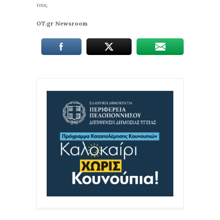
τους.
OT.gr Newsroom