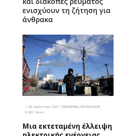
και διακοπές ρεύματος
ενισχύουν τη ζήτηση για
άνθρακα
28 September 2021
ΟΙΚΟΝΟΜΙΑ
,
ΠΕΡΙΒΑΛΛΟΝ
362 Views
Μια εκτεταμένη έλλειψη
ηλεκτρικής ενέργειας