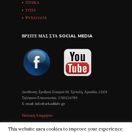
ΤΟΠΙΚΑ
ΥΓΕΙΑ
ΨΥΧΑΓΩΓΙΑ
ΒΡΕΊΤΕ ΜΑΣ ΣΤΑ SOCIAL MEDIA
Διεύθυνση: Ερυθρού Σταυρού 19, Τρίπολη, Αρκαδία, 22131
Τηλέφωνο Επικοινωνίας: 2710224789
E-mail: info@arkadikitv.gr
Πολιτική Απορρήτου
This website uses cookies to improve your experience.