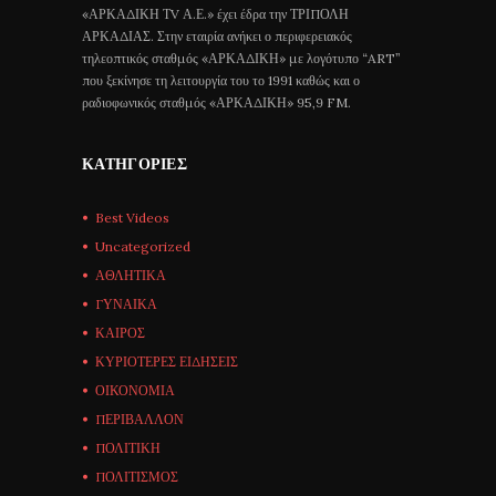
«ΑΡΚΑΔΙΚΗ ΤV Α.Ε.» έχει έδρα την ΤΡΙΠΟΛΗ
ΑΡΚΑΔΙΑΣ. Στην εταιρία ανήκει ο περιφερειακός
τηλεοπτικός σταθμός «ΑΡΚΑΔΙΚΗ» με λογότυπο “ART”
που ξεκίνησε τη λειτουργία του το 1991 καθώς και ο
ραδιοφωνικός σταθμός «ΑΡΚΑΔΙΚΗ» 95,9 FM.
ΚΑΤΗΓΟΡΊΕΣ
Best Videos
Uncategorized
ΑΘΛΗΤΙΚΑ
ΓΥΝΑΙΚΑ
ΚΑΙΡΟΣ
ΚΥΡΙΟΤΕΡΕΣ ΕΙΔΗΣΕΙΣ
ΟΙΚΟΝΟΜΙΑ
ΠΕΡΙΒΑΛΛΟΝ
ΠΟΛΙΤΙΚΗ
ΠΟΛΙΤΙΣΜΟΣ