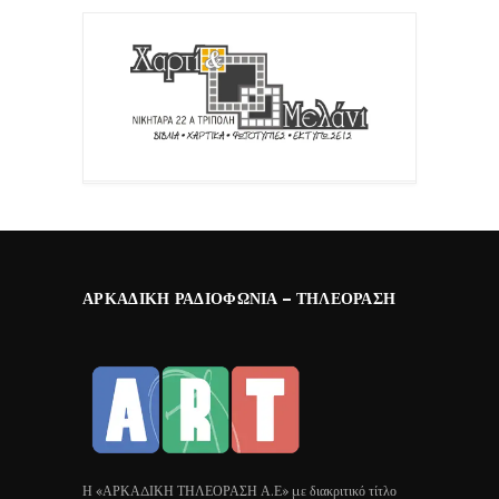
ΑΡΚΑΔΙΚΉ ΡΑΔΙΟΦΩΝΊΑ – ΤΗΛΕΌΡΑΣΗ
Η «ΑΡΚΑΔΙΚΗ ΤΗΛΕΟΡΑΣΗ Α.Ε» με διακριτικό τίτλο