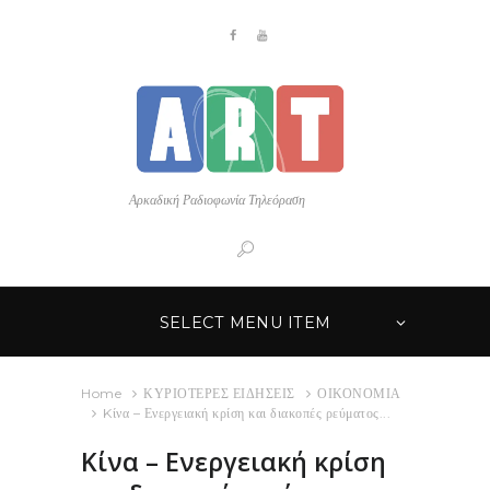
Αρκαδική Ραδιοφωνία Τηλεόραση
SELECT MENU ITEM
Home
ΚΥΡΙΟΤΕΡΕΣ ΕΙΔΗΣΕΙΣ
ΟΙΚΟΝΟΜΙΑ
Kίνα – Ενεργειακή κρίση και διακοπές ρεύματος...
Kίνα – Ενεργειακή κρίση