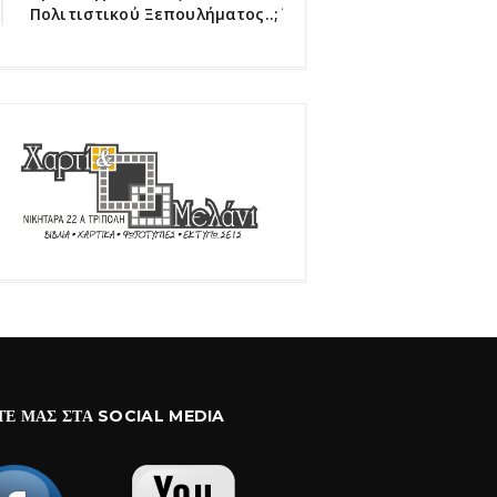
Πολιτιστικού Ξεπουλήματος..;΄΄
ΤΕ ΜΑΣ ΣΤΑ SOCIAL MEDIA