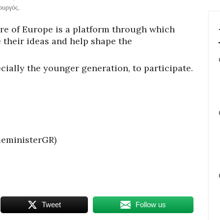
ουργός.
re of Europe is a platform through which
 their ideas and help shape the
cially the younger generation, to participate.
meministerGR)
Tweet
Follow us