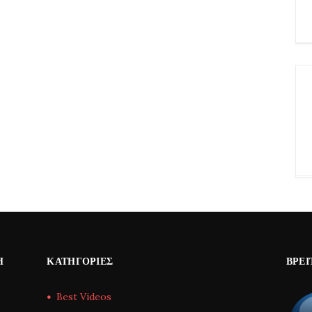
Η
ΚΑΤΗΓΟΡΊΕΣ
ΒΡΕΊ
Best Videos