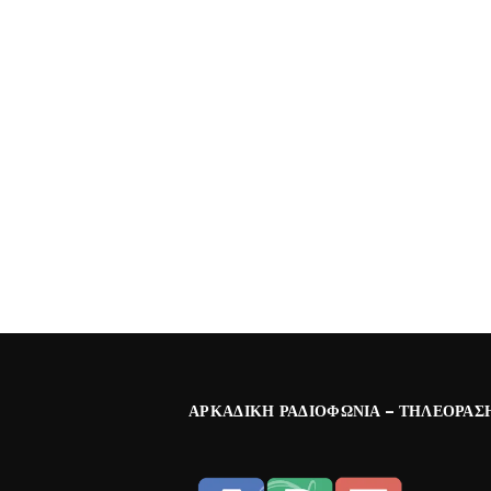
ΑΡΚΑΔΙΚΉ ΡΑΔΙΟΦΩΝΊΑ – ΤΗΛΕΌΡΑΣ