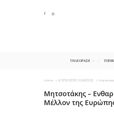
ΤΗΛΕΟΡΑΣΗ
ΤΟΠΙ
Home
ΚΥΡΙΟΤΕΡΕΣ ΕΙΔΗΣΕΙΣ
Mητσοτάκης
Mητσοτάκης – Eνθαρ
Μέλλον της Ευρώπη