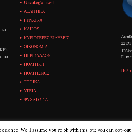
Uncategorized
ΑΘΛΗΤΙΚΑ
ΓΥΝΑΙΚΑ
ΚΑΙΡΟΣ
ικό
Διεύθ
ΚΥΡΙΟΤΕΡΕΣ ΕΙΔΗΣΕΙΣ
22131
ΟΙΚΟΝΟΜΙΑ
ΙΚΗ»
Τηλέφ
ΠΕΡΙΒΑΛΛΟΝ
α του
E-mai
ΠΟΛΙΤΙΚΗ
Πολιτ
ΠΟΛΙΤΙΣΜΟΣ
ΤΟΠΙΚΑ
ΥΓΕΙΑ
ΨΥΧΑΓΩΓΙΑ
erience. We'll assume you're ok with this, but you can opt-out 