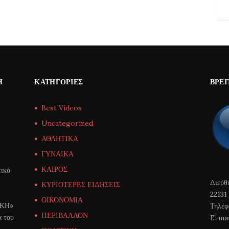
Η
ΚΑΤΗΓΟΡΊΕΣ
ΒΡΕΊ
Best Videos
Uncategorized
ΑΘΛΗΤΙΚΑ
ΓΥΝΑΙΚΑ
ΚΑΙΡΟΣ
ικό
Διεύθ
ΚΥΡΙΟΤΕΡΕΣ ΕΙΔΗΣΕΙΣ
22131
ΟΙΚΟΝΟΜΙΑ
ΙΚΗ»
Τηλέφ
ΠΕΡΙΒΑΛΛΟΝ
α του
E-mai