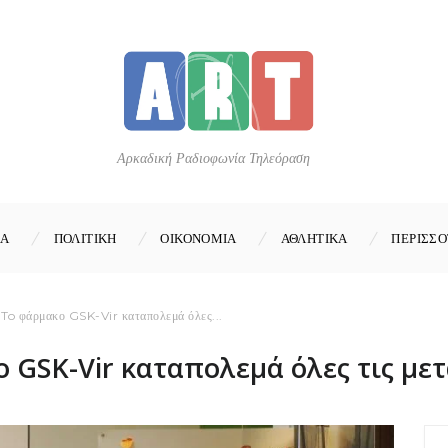
Αρκαδική Ραδιοφωνία Τηλεόραση
ΚΑ
ΠΟΛΙΤΙΚΗ
ΟΙΚΟΝΟΜΙΑ
ΑΘΛΗΤΙΚΑ
ΠΕΡΙΣΣΟ
 To φάρμακο GSK-Vir καταπολεμά όλες...
ο GSK-Vir καταπολεμά όλες τις με