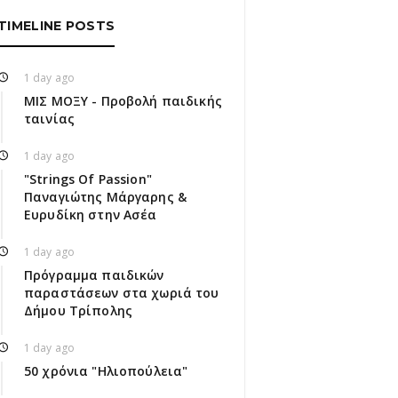
TIMELINE POSTS
1 day ago
ΜΙΣ ΜΟΞΥ - Προβολή παιδικής
ταινίας
1 day ago
"Strings Of Passion"
Παναγιώτης Μάργαρης &
Ευρυδίκη στην Ασέα
1 day ago
Πρόγραμμα παιδικών
παραστάσεων στα χωριά του
Δήμου Τρίπολης
1 day ago
50 χρόνια "Ηλιοπούλεια"