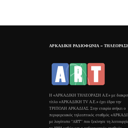
ΑΡΚΑΔΙΚΉ ΡΑΔΙΟΦΩΝΊΑ – ΤΗΛΕΌΡΑΣ
Η «ΑΡΚΑΔΙΚΗ ΤΗΛΕΟΡΑΣΗ Α.Ε» με διακριτ
τίτλο «ΑΡΚΑΔΙΚΗ ΤV Α.Ε.» έχει έδρα την
ΤΡΙΠΟΛΗ ΑΡΚΑΔΙΑΣ. Στην εταιρία ανήκει ο
περιφερειακός τηλεοπτικός σταθμός «ΑΡΚΑΔ
με λογότυπο “ART” που ξεκίνησε τη λειτουργί