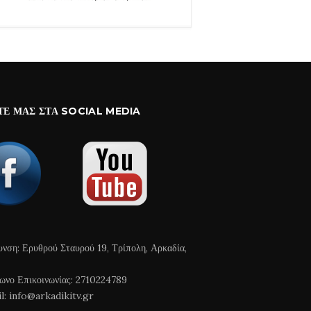
ΤΕ ΜΑΣ ΣΤΑ SOCIAL MEDIA
υνση: Ερυθρού Σταυρού 19, Τρίπολη, Αρκαδία,
ωνο Επικοινωνίας: 2710224789
l: info@arkadikitv.gr