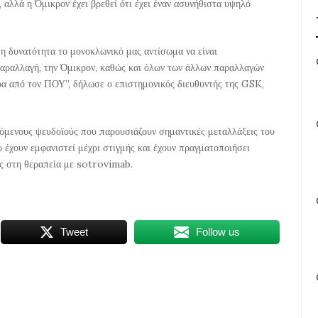
 αλλά η Όμικρον έχει βρεθεί ότι έχει έναν ασυνήθιστα υψηλό
η δυνατότητα το μονοκλωνικό μας αντίσωμα να είναι
αραλλαγή, την Όμικρον, καθώς και όλων των άλλων παραλλαγών
ρα από τον ΠΟΥ”, δήλωσε ο επιστημονικός διευθυντής της GSK,
όμενους ψευδοϊούς που παρουσιάζουν σημαντικές μεταλλάξεις του
 έχουν εμφανιστεί μέχρι στιγμής και έχουν πραγματοποιήσει
υς στη θεραπεία με sotrovimab.
Tweet
Follow us