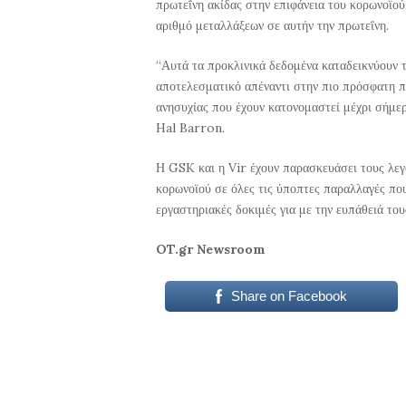
πρωτεΐνη ακίδας στην επιφάνεια του κορωνοϊού,
αριθμό μεταλλάξεων σε αυτήν την πρωτεΐνη.
“Αυτά τα προκλινικά δεδομένα καταδεικνύουν τ
αποτελεσματικό απέναντι στην πιο πρόσφατη π
ανησυχίας που έχουν κατονομαστεί μέχρι σήμε
Hal Barron.
Η GSK και η Vir έχουν παρασκευάσει τους λεγ
κορωνοϊού σε όλες τις ύποπτες παραλλαγές που
εργαστηριακές δοκιμές για με την ευπάθειά το
OT.gr Newsroom
Share on Facebook