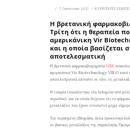
7 December 2021
ΚΥΡΙΟΤΕΡΕΣ ΕΙΔΗΣΕ
Η βρετανική φαρμακοβι
Τρίτη ότι η θεραπεία πο
αμερικάνικη Vir Biotech
και η οποία βασίζεται 
αποτελεσματική
Η βρετανική φαρμακοβιομηχανία
GSK
ανακοίνω
αμερικάνικη Vir Biotechnology VIR.O κατά 
αποτελεσματική απέναντι σε όλες τις μεταλλάξ
Η εταιρία επικαλέστηκε νέα δεδομένα από μελέ
περιοδικό, και τα οποία δείχνουν ότι το φάρμα
μεταλλάξεις που έχουν εντοπιστεί μέχρι σήμε
Την περασμένη εβδομάδα, άλλα προκλινικά δεδ
σε βασικές μεταλλάξεις της παραλλαγής Όμικρ