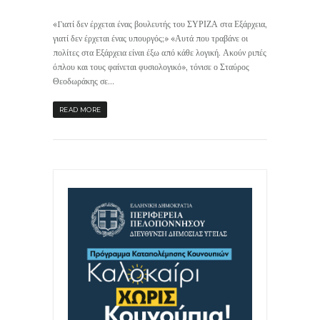
«Γιατί δεν έρχεται ένας βουλευτής του ΣΥΡΙΖΑ στα Εξάρχεια,
γιατί δεν έρχεται ένας υπουργός;» «Αυτά που τραβάνε οι
πολίτες στα Εξάρχεια είναι έξω από κάθε λογική. Ακούν ριπές
όπλου και τους φαίνεται φυσιολογικό», τόνισε ο Σταύρος
Θεοδωράκης σε...
READ MORE