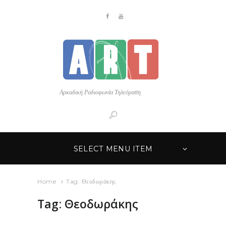
Αρκαδική Ραδιοφωνία Τηλεόραση
SELECT MENU ITEM
Home
Tag: Θεοδωράκης
Tag: Θεοδωράκης