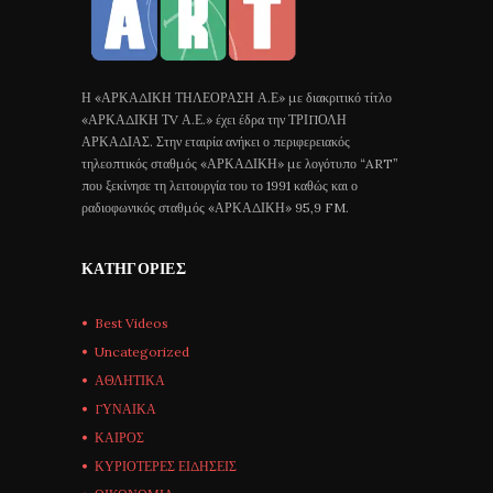
Η «ΑΡΚΑΔΙΚΗ ΤΗΛΕΟΡΑΣΗ Α.Ε» με διακριτικό τίτλο
«ΑΡΚΑΔΙΚΗ ΤV Α.Ε.» έχει έδρα την ΤΡΙΠΟΛΗ
ΑΡΚΑΔΙΑΣ. Στην εταιρία ανήκει ο περιφερειακός
τηλεοπτικός σταθμός «ΑΡΚΑΔΙΚΗ» με λογότυπο “ART”
που ξεκίνησε τη λειτουργία του το 1991 καθώς και ο
ραδιοφωνικός σταθμός «ΑΡΚΑΔΙΚΗ» 95,9 FM.
ΚΑΤΗΓΟΡΊΕΣ
Best Videos
Uncategorized
ΑΘΛΗΤΙΚΑ
ΓΥΝΑΙΚΑ
ΚΑΙΡΟΣ
ΚΥΡΙΟΤΕΡΕΣ ΕΙΔΗΣΕΙΣ