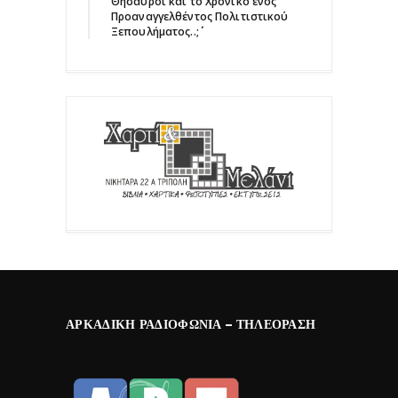
Θησαυροί και το Χρονικό ενός
Προαναγγελθέντος Πολιτιστικού
Ξεπουλήματος..;΄΄
ΑΡΚΑΔΙΚΉ ΡΑΔΙΟΦΩΝΊΑ – ΤΗΛΕΌΡΑΣΗ