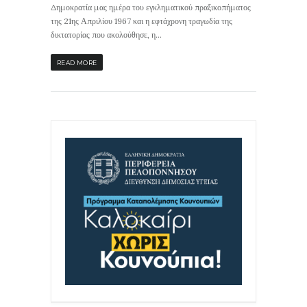
Δημοκρατία μας ημέρα του εγκληματικού πραξικοπήματος
της 21ης Απριλίου 1967 και η εφτάχρονη τραγωδία της
δικτατορίας που ακολούθησε, η...
READ MORE