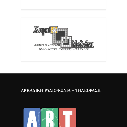
ΑΡΚΑΔΙΚΉ ΡΑΔΙΟΦΩΝΊΑ – ΤΗΛΕΌΡΑΣΗ