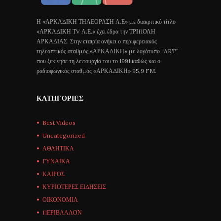
Η «ΑΡΚΑΔΙΚΗ ΤΗΛΕΟΡΑΣΗ Α.Ε» με διακριτικό τίτλο
«ΑΡΚΑΔΙΚΗ ΤV Α.Ε.» έχει έδρα την ΤΡΙΠΟΛΗ
ΑΡΚΑΔΙΑΣ. Στην εταιρία ανήκει ο περιφερειακός
τηλεοπτικός σταθμός «ΑΡΚΑΔΙΚΗ» με λογότυπο “ART”
που ξεκίνησε τη λειτουργία του το 1991 καθώς και ο
ραδιοφωνικός σταθμός «ΑΡΚΑΔΙΚΗ» 95,9 FM.
ΚΑΤΗΓΟΡΊΕΣ
Best Videos
Uncategorized
ΑΘΛΗΤΙΚΑ
ΓΥΝΑΙΚΑ
ΚΑΙΡΟΣ
ΚΥΡΙΟΤΕΡΕΣ ΕΙΔΗΣΕΙΣ
ΟΙΚΟΝΟΜΙΑ
ΠΕΡΙΒΑΛΛΟΝ