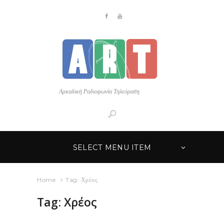
Αρκαδική Ραδιοφωνία Τηλεόραση
SELECT MENU ITEM
Home
Tag: Χρέος
Tag: Χρέος