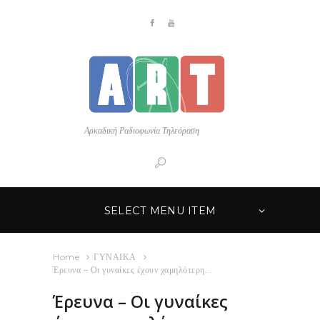
Αρκαδική Ραδιοφωνία Τηλεόραση
SELECT MENU ITEM
Home
ΓΥΝΑΙΚΑ
Έρευνα – Οι γυναίκες έχουν χαμηλότερη...
Έρευνα – Οι γυναίκες