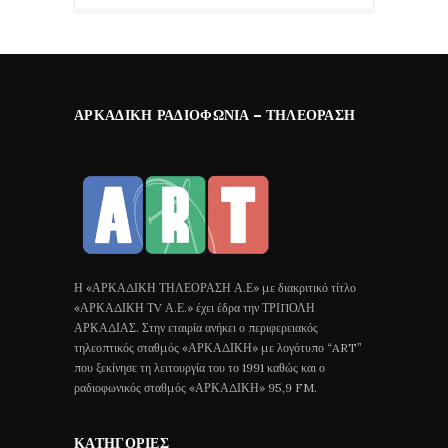
ΑΡΚΑΔΙΚΉ ΡΑΔΙΟΦΩΝΊΑ – ΤΗΛΕΌΡΑΣΗ
Η «ΑΡΚΑΔΙΚΗ ΤΗΛΕΟΡΑΣΗ Α.Ε» με διακριτικό τίτλο
«ΑΡΚΑΔΙΚΗ ΤV Α.Ε.» έχει έδρα την ΤΡΙΠΟΛΗ
ΑΡΚΑΔΙΑΣ. Στην εταιρία ανήκει ο περιφερειακός
τηλεοπτικός σταθμός «ΑΡΚΑΔΙΚΗ» με λογότυπο “ART”
που ξεκίνησε τη λειτουργία του το 1991 καθώς και ο
ραδιοφωνικός σταθμός «ΑΡΚΑΔΙΚΗ» 95,9 FM.
ΚΑΤΗΓΟΡΊΕΣ