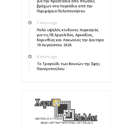
για την προστασία από πτώσεις
βράχων στα Λαγκάδια από την
Περιφέρεια Πελοποννήσου
7 hours ago
Πολύ υψηλός κίνδυνος πυρκαγιάς
για τις ΠΕ Αργολίδας, Αρκαδίας,
Κορινθίας και Λακωνίας την Δευτέρα
10 Αυγούστου 2026
8 hours ago
Το Τραγούδι των Βουνών της Έφης
Παναγοπούλου