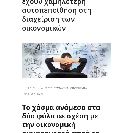
έχουν χαμηλότερη
αυτοπεποίθηση στη
διαχείριση των
οικονομικών
20 October 2021
ΓΥΝΑΙΚΑ
,
ΟΙΚΟΝΟΜΙΑ
349 Views
Το χάσμα ανάμεσα στα
δύο φύλα σε σχέση με
την οικονομική