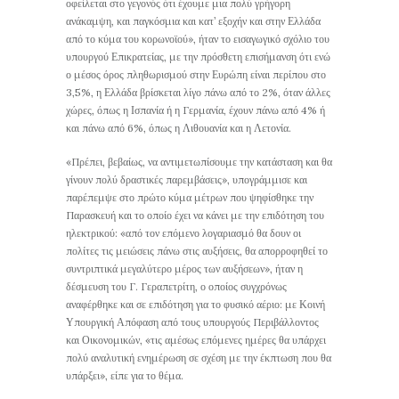
οφείλεται στο γεγονός ότι έχουμε μια πολύ γρήγορη
ανάκαμψη, και παγκόσμια και κατ’ εξοχήν και στην Ελλάδα
από το κύμα του κορωνοϊού», ήταν το εισαγωγικό σχόλιο του
υπουργού Επικρατείας, με την πρόσθετη επισήμανση ότι ενώ
ο μέσος όρος πληθωρισμού στην Ευρώπη είναι περίπου στο
3,5%, η Ελλάδα βρίσκεται λίγο πάνω από το 2%, όταν άλλες
χώρες, όπως η Ισπανία ή η Γερμανία, έχουν πάνω από 4% ή
και πάνω από 6%, όπως η Λιθουανία και η Λετονία.
«Πρέπει, βεβαίως, να αντιμετωπίσουμε την κατάσταση και θα
γίνουν πολύ δραστικές παρεμβάσεις», υπογράμμισε και
παρέπεμψε στο πρώτο κύμα μέτρων που ψηφίσθηκε την
Παρασκευή και το οποίο έχει να κάνει με την επιδότηση του
ηλεκτρικού: «από τον επόμενο λογαριασμό θα δουν οι
πολίτες τις μειώσεις πάνω στις αυξήσεις, θα απορροφηθεί το
συντριπτικά μεγαλύτερο μέρος των αυξήσεων», ήταν η
δέσμευση του Γ. Γεραπετρίτη, ο οποίος συγχρόνως
αναφέρθηκε και σε επιδότηση για το φυσικό αέριο: με Κοινή
Υπουργική Απόφαση από τους υπουργούς Περιβάλλοντος
και Οικονομικών, «τις αμέσως επόμενες ημέρες θα υπάρχει
πολύ αναλυτική ενημέρωση σε σχέση με την έκπτωση που θα
υπάρξει», είπε για το θέμα.