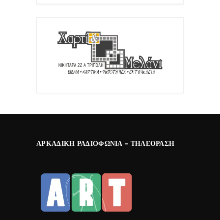
ΑΡΚΑΔΙΚΉ ΡΑΔΙΟΦΩΝΊΑ – ΤΗΛΕΌΡΑΣΗ