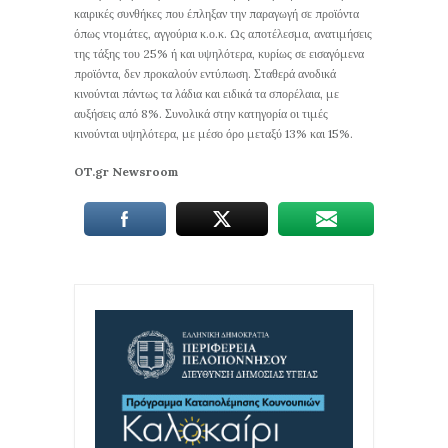
καιρικές συνθήκες που έπληξαν την παραγωγή σε προϊόντα
όπως ντομάτες, αγγούρια κ.ο.κ. Ως αποτέλεσμα, ανατιμήσεις
της τάξης του 25% ή και υψηλότερα, κυρίως σε εισαγόμενα
προϊόντα, δεν προκαλούν εντύπωση. Σταθερά ανοδικά
κινούνται πάντως τα λάδια και ειδικά τα σπορέλαια, με
αυξήσεις από 8%. Συνολικά στην κατηγορία οι τιμές
κινούνται υψηλότερα, με μέσο όρο μεταξύ 13% και 15%.
OT.gr Newsroom