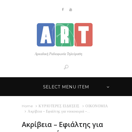
Αρκαδική Ραδιοφωνία Τηλεόραση
SELECT MENU ITEM
Home
ΚΥΡΙΟΤΕΡΕΣ ΕΙΔΗΣΕΙΣ
ΟΙΚΟΝΟΜΙΑ
Ακρίβεια – Εφιάλτης για νοικοκυριά –...
Ακρίβεια – Εφιάλτης για