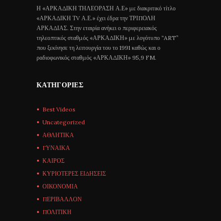
Η «ΑΡΚΑΔΙΚΗ ΤΗΛΕΟΡΑΣΗ Α.Ε» με διακριτικό τίτλο
«ΑΡΚΑΔΙΚΗ ΤV Α.Ε.» έχει έδρα την ΤΡΙΠΟΛΗ
ΑΡΚΑΔΙΑΣ. Στην εταιρία ανήκει ο περιφερειακός
τηλεοπτικός σταθμός «ΑΡΚΑΔΙΚΗ» με λογότυπο “ART”
που ξεκίνησε τη λειτουργία του το 1991 καθώς και ο
ραδιοφωνικός σταθμός «ΑΡΚΑΔΙΚΗ» 95,9 FM.
ΚΑΤΗΓΟΡΊΕΣ
Best Videos
Uncategorized
ΑΘΛΗΤΙΚΑ
ΓΥΝΑΙΚΑ
ΚΑΙΡΟΣ
ΚΥΡΙΟΤΕΡΕΣ ΕΙΔΗΣΕΙΣ
ΟΙΚΟΝΟΜΙΑ
ΠΕΡΙΒΑΛΛΟΝ
ΠΟΛΙΤΙΚΗ