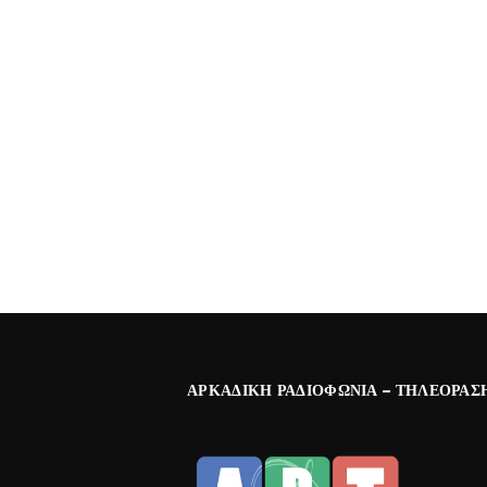
ΑΡΚΑΔΙΚΉ ΡΑΔΙΟΦΩΝΊΑ – ΤΗΛΕΌΡΑΣ