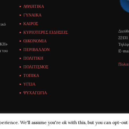
ΑΘΛΗΤΙΚΑ
ΓΥΝΑΙΚΑ
ΚΑΙΡΟΣ
ικό
Διεύθ
ΚΥΡΙΟΤΕΡΕΣ ΕΙΔΗΣΕΙΣ
22131
ΟΙΚΟΝΟΜΙΑ
ΙΚΗ»
Τηλέφ
ΠΕΡΙΒΑΛΛΟΝ
α του
E-mai
ΠΟΛΙΤΙΚΗ
Πολιτ
ΠΟΛΙΤΙΣΜΟΣ
ΤΟΠΙΚΑ
ΥΓΕΙΑ
ΨΥΧΑΓΩΓΙΑ
erience. We'll assume you're ok with this, but you can opt-out 