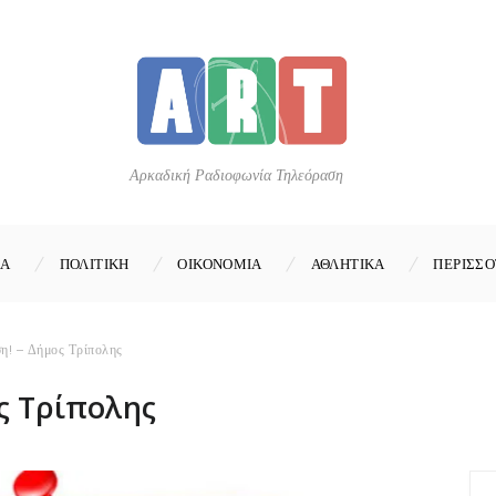
Αρκαδική Ραδιοφωνία Τηλεόραση
ΚΑ
ΠΟΛΙΤΙΚΗ
ΟΙΚΟΝΟΜΙΑ
ΑΘΛΗΤΙΚΑ
ΠΕΡΙΣΣΟ
η! – Δήμος Τρίπολης
ς Τρίπολης