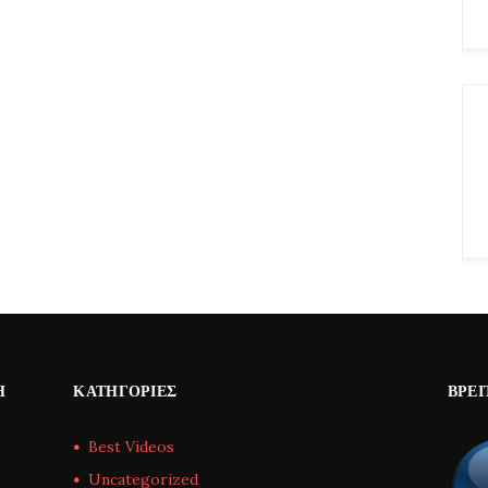
Η
ΚΑΤΗΓΟΡΊΕΣ
ΒΡΕΊ
Best Videos
Uncategorized