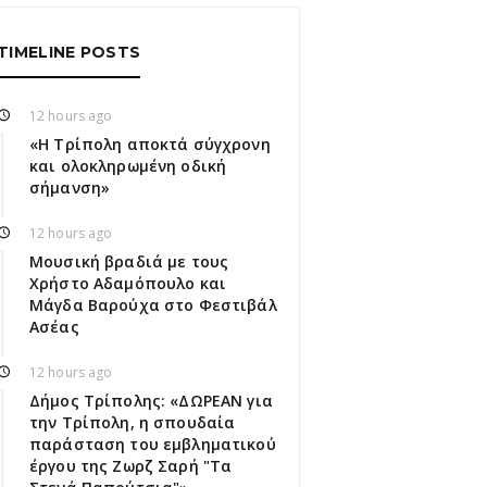
TIMELINE POSTS
12 hours ago
«Η Τρίπολη αποκτά σύγχρονη
και ολοκληρωμένη οδική
σήμανση»
12 hours ago
Μουσική βραδιά με τους
Χρήστο Αδαμόπουλο και
Μάγδα Βαρούχα στο Φεστιβάλ
Ασέας
12 hours ago
Δήμος Τρίπολης: «ΔΩΡΕΑΝ για
την Τρίπολη, η σπουδαία
παράσταση του εμβληματικού
έργου της Ζωρζ Σαρή "Τα