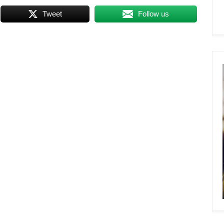
Tweet
Follow us