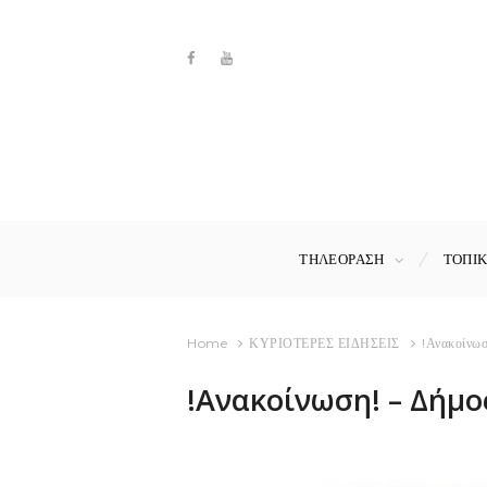
ΤΗΛΕΟΡΑΣΗ
ΤΟΠΙ
Home
ΚΥΡΙΟΤΕΡΕΣ ΕΙΔΗΣΕΙΣ
!Ανακοίνωσ
!Ανακοίνωση! – Δήμο