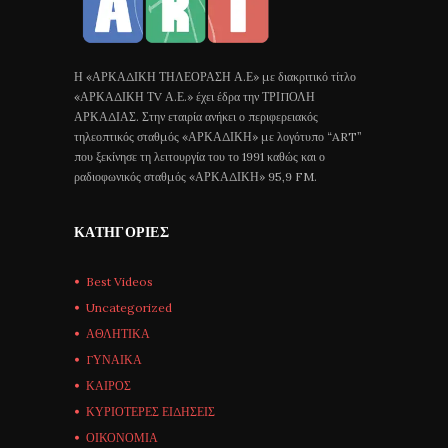
Η «ΑΡΚΑΔΙΚΗ ΤΗΛΕΟΡΑΣΗ Α.Ε» με διακριτικό τίτλο
«ΑΡΚΑΔΙΚΗ ΤV Α.Ε.» έχει έδρα την ΤΡΙΠΟΛΗ
ΑΡΚΑΔΙΑΣ. Στην εταιρία ανήκει ο περιφερειακός
τηλεοπτικός σταθμός «ΑΡΚΑΔΙΚΗ» με λογότυπο “ART”
που ξεκίνησε τη λειτουργία του το 1991 καθώς και ο
ραδιοφωνικός σταθμός «ΑΡΚΑΔΙΚΗ» 95,9 FM.
ΚΑΤΗΓΟΡΊΕΣ
Best Videos
Uncategorized
ΑΘΛΗΤΙΚΑ
ΓΥΝΑΙΚΑ
ΚΑΙΡΟΣ
ΚΥΡΙΟΤΕΡΕΣ ΕΙΔΗΣΕΙΣ
ΟΙΚΟΝΟΜΙΑ