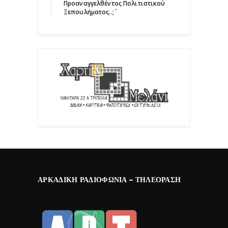
Προαναγγελθέντος Πολιτιστικού
Ξεπουλήματος..;΄΄
ΑΡΚΑΔΙΚΉ ΡΑΔΙΟΦΩΝΊΑ – ΤΗΛΕΌΡΑΣΗ