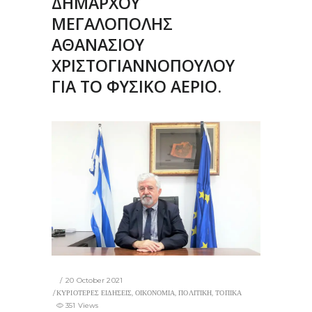
ΔΗΜΑΡΧΟΥ
ΜΕΓΑΛΟΠΟΛΗΣ
ΑΘΑΝΑΣΙΟΥ
ΧΡΙΣΤΟΓΙΑΝΝΟΠΟΥΛΟΥ
ΓΙΑ ΤΟ ΦΥΣΙΚΟ ΑΕΡΙΟ.
20 October 2021
ΚΥΡΙΟΤΕΡΕΣ ΕΙΔΗΣΕΙΣ
,
ΟΙΚΟΝΟΜΙΑ
,
ΠΟΛΙΤΙΚΗ
,
ΤΟΠΙΚΑ
351 Views