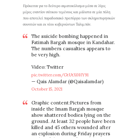
Πρόκειται για το δεύτερο αιματοκύλισμα μέσα σε λίγες
μέρες εναντίον σιίτικου τεμένους και μάλιστα σε μία πόλη
που αποτελεί παραδοσιακό προπύργιο των σκληροπυρηνικών
σουνιτών και εκ νέου κυβερνώντων Ταλιμπάν.
The suicide bombing happened in
Fatimah Bargah mosque in Kandahar.
The numbers casualties appears to
be very high.
Video: Twitter
pic.twitter.com/GtUtX0HY91
— Qais Alamdar (@Qaisalamdar)
October 15, 2021
Graphic content:Pictures from
inside the Imam Bargah mosque
show shattered bodies lying on the
ground. At least 32 people have been
killed and 45 others wounded after
an explosion during Friday prayers