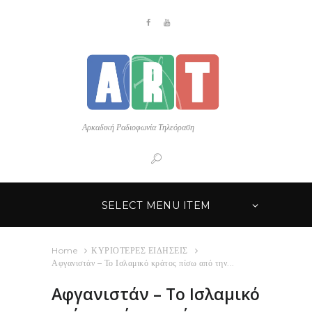
Αρκαδική Ραδιοφωνία Τηλεόραση
SELECT MENU ITEM
Home
ΚΥΡΙΟΤΕΡΕΣ ΕΙΔΗΣΕΙΣ
Αφγανιστάν – Το Ισλαμικό κράτος πίσω από την...
Αφγανιστάν – Το Ισλαμικό