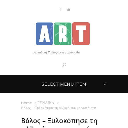
Αρκαδική Ραδιοφωνία Τηλεόραση
SELECT MENU ITEM
Home
ΓΥΝΑΙΚΑ
Βόλος – Ξυλοκόπησε τη σύζυγό του μπροστά στα...
Βόλος – Ξυλοκόπησε τη