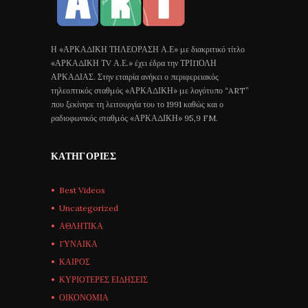
Η «ΑΡΚΑΔΙΚΗ ΤΗΛΕΟΡΑΣΗ Α.Ε» με διακριτικό τίτλο
«ΑΡΚΑΔΙΚΗ ΤV Α.Ε.» έχει έδρα την ΤΡΙΠΟΛΗ
ΑΡΚΑΔΙΑΣ. Στην εταιρία ανήκει ο περιφερειακός
τηλεοπτικός σταθμός «ΑΡΚΑΔΙΚΗ» με λογότυπο “ART”
που ξεκίνησε τη λειτουργία του το 1991 καθώς και ο
ραδιοφωνικός σταθμός «ΑΡΚΑΔΙΚΗ» 95,9 FM.
ΚΑΤΗΓΟΡΊΕΣ
Best Videos
Uncategorized
ΑΘΛΗΤΙΚΑ
ΓΥΝΑΙΚΑ
ΚΑΙΡΟΣ
ΚΥΡΙΟΤΕΡΕΣ ΕΙΔΗΣΕΙΣ
ΟΙΚΟΝΟΜΙΑ