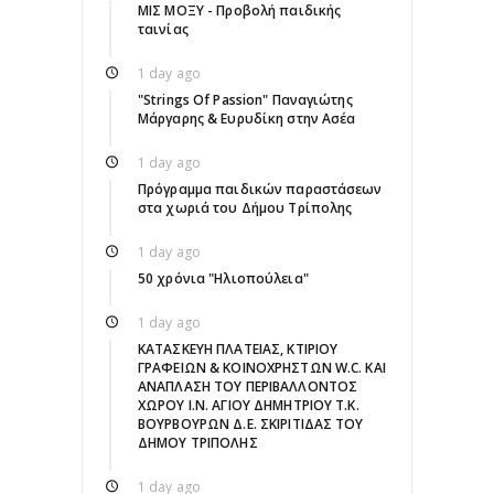
ΜΙΣ ΜΟΞΥ - Προβολή παιδικής
ταινίας
1 day ago
"Strings Of Passion" Παναγιώτης
Μάργαρης & Ευρυδίκη στην Ασέα
1 day ago
Πρόγραμμα παιδικών παραστάσεων
στα χωριά του Δήμου Τρίπολης
1 day ago
50 χρόνια "Ηλιοπούλεια"
1 day ago
ΚΑΤΑΣΚΕΥΗ ΠΛΑΤΕΙΑΣ, ΚΤΙΡΙΟΥ
ΓΡΑΦΕΙΩΝ & ΚΟΙΝΟΧΡΗΣΤΩΝ W.C. ΚΑΙ
ΑΝΑΠΛΑΣΗ ΤΟΥ ΠΕΡΙΒΑΛΛΟΝΤΟΣ
ΧΩΡΟΥ Ι.Ν. ΑΓΙΟΥ ΔΗΜΗΤΡΙΟΥ Τ.Κ.
ΒΟΥΡΒΟΥΡΩΝ Δ.Ε. ΣΚΙΡΙΤΙΔΑΣ ΤΟΥ
ΔΗΜΟΥ ΤΡΙΠΟΛΗΣ
1 day ago