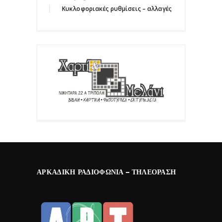
Κυκλοφοριακές ρυθμίσεις – αλλαγές
ΑΡΚΑΔΙΚΉ ΡΑΔΙΟΦΩΝΊΑ – ΤΗΛΕΌΡΑΣΗ