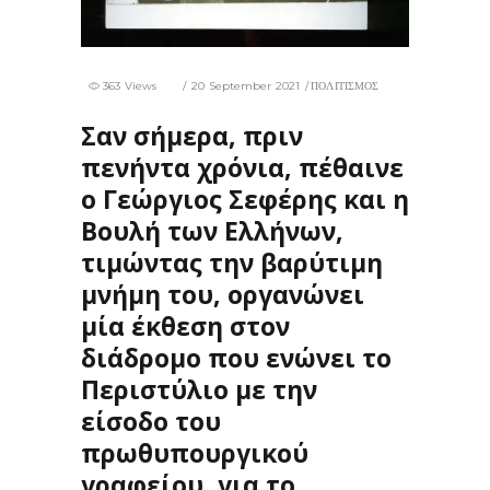
363 Views
20 September 2021
ΠΟΛΙΤΙΣΜΟΣ
Σαν σήμερα, πριν
πενήντα χρόνια, πέθαινε
ο Γεώργιος Σεφέρης και η
Βουλή των Ελλήνων,
τιμώντας την βαρύτιμη
μνήμη του, οργανώνει
μία έκθεση στον
διάδρομο που ενώνει το
Περιστύλιο με την
είσοδο του
πρωθυπουργικού
γραφείου, για το