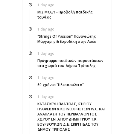
1 day ago
ΜΙΣ ΜΟΞΥ - Προβολή παιδικής
ταινίας
1 day ago
"Strings Of Passion" Παναγιώτης
Μάργαρης & Ευρυδίκη στην Ασέα
1 day ago
Πρόγραμμα παιδικών παραστάσεων
στα χωριά του Δήμου Τρίπολης
1 day ago
50 χρόνια "Ηλιοπούλεια"
1 day ago
ΚΑΤΑΣΚΕΥΗ ΠΛΑΤΕΙΑΣ, ΚΤΙΡΙΟΥ
ΓΡΑΦΕΙΩΝ & ΚΟΙΝΟΧΡΗΣΤΩΝ W.C. ΚΑΙ
ΑΝΑΠΛΑΣΗ ΤΟΥ ΠΕΡΙΒΑΛΛΟΝΤΟΣ
ΧΩΡΟΥ Ι.Ν. ΑΓΙΟΥ ΔΗΜΗΤΡΙΟΥ Τ.Κ.
ΒΟΥΡΒΟΥΡΩΝ Δ.Ε. ΣΚΙΡΙΤΙΔΑΣ ΤΟΥ
ΔΗΜΟΥ ΤΡΙΠΟΛΗΣ