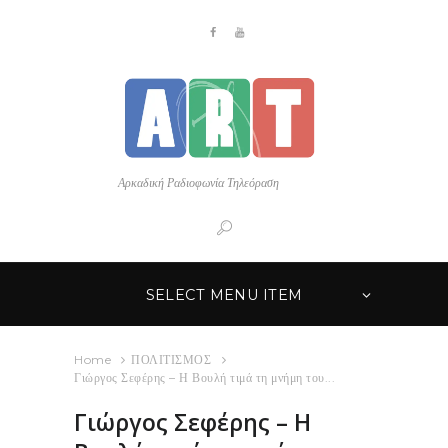
Αρκαδική Ραδιοφωνία Τηλεόραση
SELECT MENU ITEM
Home
ΠΟΛΙΤΙΣΜΟΣ
Γιώργος Σεφέρης – Η Βουλή τιμά τη μνήμη του...
Γιώργος Σεφέρης – Η