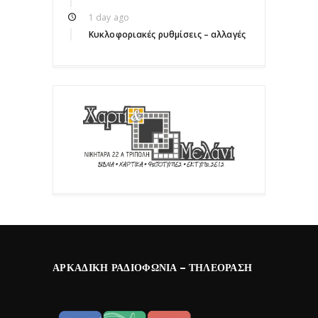
1 day ago
Κυκλοφοριακές ρυθμίσεις – αλλαγές
ΑΡΚΑΔΙΚΉ ΡΑΔΙΟΦΩΝΊΑ – ΤΗΛΕΌΡΑΣΗ