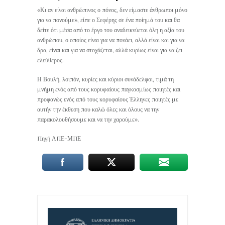
«Κι αν είναι ανθρώπινος ο πόνος, δεν είμαστε άνθρωποι μόνο
για να πονούμε», είπε ο Σεφέρης σε ένα ποίημά του και θα
δείτε ότι μέσα από το έργο του αναδεικνύεται όλη η αξία του
ανθρώπου, ο οποίος είναι για να πονάει, αλλά είναι και για να
δρα, είναι και για να στοχάζεται, αλλά κυρίως είναι για να ζει
ελεύθερος.
Η Βουλή, λοιπόν, κυρίες και κύριοι συνάδελφοι, τιμά τη
μνήμη ενός από τους κορυφαίους παγκοσμίως ποιητές και
προφανώς ενός από τους κορυφαίους Έλληνες ποιητές με
αυτήν την έκθεση που καλώ όλες και όλους να την
παρακολουθήσουμε και να την χαρούμε».
Πηγή ΑΠΕ-ΜΠΕ