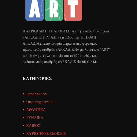
Η «ΑΡΚΑΔΙΚΗ ΤΗΛΕΟΡΑΣΗ Α.Ε» με διακριτικό τίτλο
«ΑΡΚΑΔΙΚΗ ΤV Α.Ε.» έχει έδρα την ΤΡΙΠΟΛΗ
ΑΡΚΑΔΙΑΣ. Στην εταιρία ανήκει ο περιφερειακός
τηλεοπτικός σταθμός «ΑΡΚΑΔΙΚΗ» με λογότυπο “ART”
που ξεκίνησε τη λειτουργία του το 1991 καθώς και ο
ραδιοφωνικός σταθμός «ΑΡΚΑΔΙΚΗ» 95,9 FM.
ΚΑΤΗΓΟΡΊΕΣ
Best Videos
Uncategorized
ΑΘΛΗΤΙΚΑ
ΓΥΝΑΙΚΑ
ΚΑΙΡΟΣ
ΚΥΡΙΟΤΕΡΕΣ ΕΙΔΗΣΕΙΣ