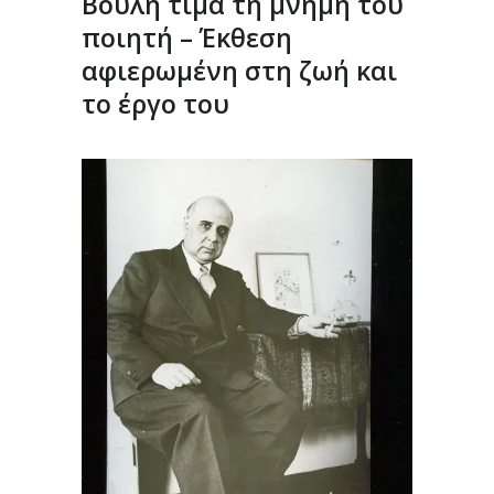
Βουλή τιμά τη μνήμη του
ποιητή – Έκθεση
αφιερωμένη στη ζωή και
το έργο του