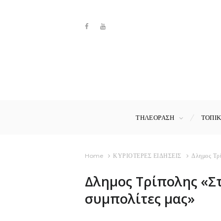
ΤΗΛΕΟΡΑΣΗ
ΤΟΠΙ
Home
ΚΥΡΙΟΤΕΡΕΣ ΕΙΔΗΣΕΙΣ
Δλημος Τρί
Δλημος Τρίπολης «Σ
συμπολίτες μας»