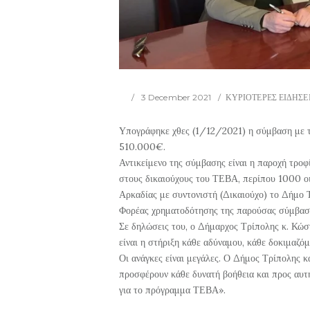
3 December 2021
ΚΥΡΙΟΤΕΡΕΣ ΕΙΔΗΣΕ
Υπογράφηκε χθες (1/12/2021) η σύμβαση με 
510.000€.
Αντικείμενο της σύμβασης είναι η παροχή τροφ
στους δικαιούχους του ΤΕΒΑ, περίπου 1000 οι
Αρκαδίας με συντονιστή (Δικαιούχο) το Δήμο 
Φορέας χρηματοδότησης της παρούσας σύμβαση
Σε δηλώσεις του, ο Δήμαρχος Τρίπολης κ. Κώστ
είναι η στήριξη κάθε αδύναμου, κάθε δοκιμαζό
Οι ανάγκες είναι μεγάλες. Ο Δήμος Τρίπολης κα
προσφέρουν κάθε δυνατή βοήθεια και προς αυτ
για το πρόγραμμα ΤΕΒΑ».