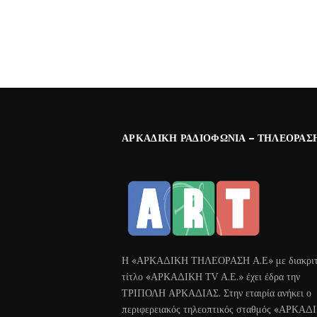
ΑΡΚΑΔΙΚΉ ΡΑΔΙΟΦΩΝΊΑ – ΤΗΛΕΌΡΑΣ
Η «ΑΡΚΑΔΙΚΗ ΤΗΛΕΟΡΑΣΗ Α.Ε» με διακριτ
τίτλο «ΑΡΚΑΔΙΚΗ ΤV Α.Ε.» έχει έδρα την
ΤΡΙΠΟΛΗ ΑΡΚΑΔΙΑΣ. Στην εταιρία ανήκει ο
περιφερειακός τηλεοπτικός σταθμός «ΑΡΚΑΔ