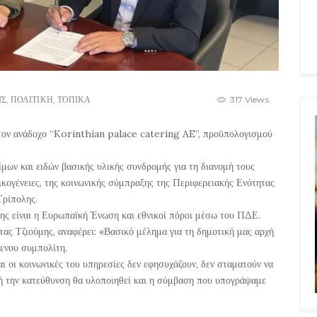
ΙΣ
,
ΠΟΛΙΤΙΚΗ
,
ΤΟΠΙΚΑ
317 Views
τον ανάδοχο “Korinthian palace catering AE”, προϋπολογισμού
ίμων και ειδών βασικής υλικής συνδρομής για τη διανομή τους
κογένειες, της κοινωνικής σύμπραξης της Περιφερειακής Ενότητας
Τρίπολης.
ς είναι η Ευρωπαϊκή Ένωση και εθνικοί πόροι μέσω του ΠΔΕ.
ας Τζιούμης, αναφέρει: «Βασικό μέλημα για τη δημοτική μας αρχή
μενου συμπολίτη.
ι οι κοινωνικές του υπηρεσίες δεν εφησυχάζουν, δεν σταματούν να
ή την κατεύθυνση θα υλοποιηθεί και η σύμβαση που υπογράψαμε