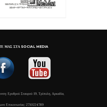
ΤΕ ΜΑΣ ΣΤΑ SOCIAL MEDIA
υνση: Ερυθρού Σταυρού 19, Τρίπολη, Αρκαδία,
ωνο Επικοινωνίας: 2710224789