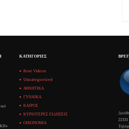
Η
ΚΑΤΗΓΟΡΊΕΣ
ΒΡΕΊ
Best Videos
Uncategorized
ΑΘΛΗΤΙΚΑ
ΓΥΝΑΙΚΑ
ΚΑΙΡΟΣ
ικό
Διεύθ
ΚΥΡΙΟΤΕΡΕΣ ΕΙΔΗΣΕΙΣ
22131
ΟΙΚΟΝΟΜΙΑ
ΙΚΗ»
Τηλέφ