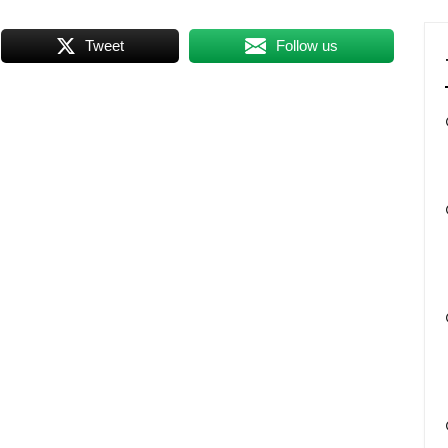
Tweet
Follow us