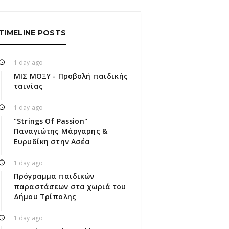
TIMELINE POSTS
1 day ago
ΜΙΣ ΜΟΞΥ - Προβολή παιδικής
ταινίας
1 day ago
"Strings Of Passion"
Παναγιώτης Μάργαρης &
Ευρυδίκη στην Ασέα
1 day ago
Πρόγραμμα παιδικών
παραστάσεων στα χωριά του
Δήμου Τρίπολης
1 day ago