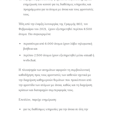
ενημέρωση του κοινού για τις διαθέσιμες υπηρεσίες και
προγράμματα για τα άτομα με άνοια και τους φροντιστές
τους.
Ήδη από την έναρξη λειτουργίας της Γραμμής 1102, τον
Φεβρουάριο του 2021, έχουν εξυπηρετηθεί περίπου 8.500
άτομα. Πιο συγκεκριμένα:
περισσότερα από 6.000 άτομα έχουν λάβει τηλεφωνική
βοήθεια και
περίπου 2.500 άτομα έχουν εξυπηρετηθεί μέσω email ή
webchat.
Η πλειοψηφία των αιτημάτων αφορούν τη συμβουλευτική
καθοδήγηση προς τους φροντιστές των ασθενών σχετικά µε
την διαχείριση καθημερινών θεμάτων που προκύπτουν από
την φροντίδα των ατόμων µε άνοια, καθώς και τη διαχείριση
κρίσεων και διαταραχών συμπεριφοράς τους.
Επιπλέον, παρείχε ενημέρωση:
για τις διαθέσιµες υπηρεσίες για την άνοια σε όλη την