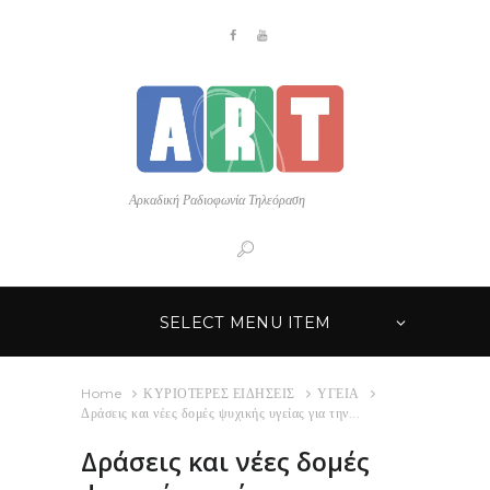
Αρκαδική Ραδιοφωνία Τηλεόραση
SELECT MENU ITEM
Home
ΚΥΡΙΟΤΕΡΕΣ ΕΙΔΗΣΕΙΣ
ΥΓΕΙΑ
Δράσεις και νέες δομές ψυχικής υγείας για την...
Δράσεις και νέες δομές