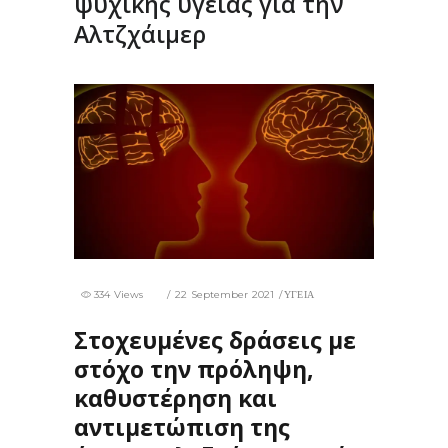
ψυχικής υγείας για την
Αλτζχάιμερ
334 Views
22 September 2021
ΥΓΕΙΑ
Στοχευμένες δράσεις με
στόχο την πρόληψη,
καθυστέρηση και
αντιμετώπιση της