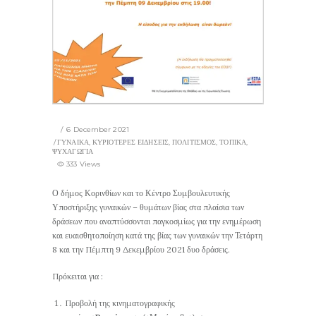
6 December 2021
ΓΥΝΑΙΚΑ
,
ΚΥΡΙΟΤΕΡΕΣ ΕΙΔΗΣΕΙΣ
,
ΠΟΛΙΤΙΣΜΟΣ
,
ΤΟΠΙΚΑ
,
ΨΥΧΑΓΩΓΙΑ
333 Views
Ο δήμος Κορινθίων και το Κέντρο Συμβουλευτικής
Υποστήριξης γυναικών – θυμάτων βίας στα πλαίσια των
δράσεων που αναπτύσσονται παγκοσμίως για την ενημέρωση
και ευαισθητοποίηση κατά της βίας των γυναικών την Τετάρτη
8 και την Πέμπτη 9 Δεκεμβρίου 2021 δυο δράσεις.
Πρόκειται για :
Προβολή της κινηματογραφικής