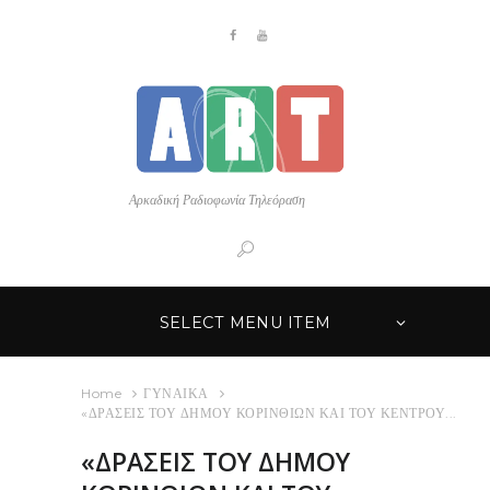
Αρκαδική Ραδιοφωνία Τηλεόραση
SELECT MENU ITEM
Home
ΓΥΝΑΙΚΑ
«ΔΡΑΣΕΙΣ ΤΟΥ ΔΗΜΟΥ ΚΟΡΙΝΘΙΩΝ ΚΑΙ ΤΟΥ ΚΕΝΤΡΟΥ...
«ΔΡΑΣΕΙΣ ΤΟΥ ΔΗΜΟΥ