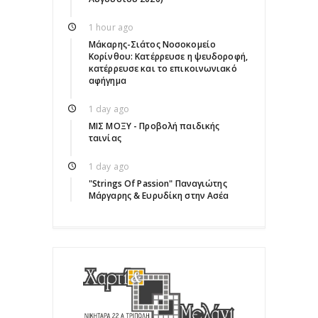
1 hour ago
Μάκαρης-Σιάτος Νοσοκομείο
Κορίνθου: Κατέρρευσε η ψευδοροφή,
κατέρρευσε και το επικοινωνιακό
αφήγημα
1 day ago
ΜΙΣ ΜΟΞΥ - Προβολή παιδικής
ταινίας
1 day ago
"Strings Of Passion" Παναγιώτης
Μάργαρης & Ευρυδίκη στην Ασέα